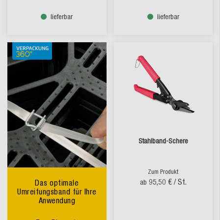
lieferbar
lieferbar
Stahlband-Schere
Zum Produkt
95,50 €
/ St.
Das optimale
ab
Umreifungsband für Ihre
Anwendung