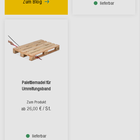
Zum Blog
lieferbar
Palettiernadel für
Umreifungsband
Zum Produkt
26,00 €
/ St.
ab
lieferbar