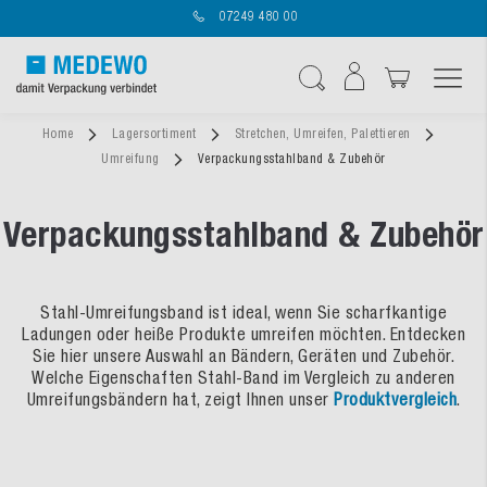
07249 480 00
Navigation umschal
Suche
Home
Lagersortiment
Stretchen, Umreifen, Palettieren
Umreifung
Verpackungsstahlband & Zubehör
Verpackungsstahlband & Zubehör
Stahl-Umreifungsband ist ideal, wenn Sie scharfkantige
Ladungen oder heiße Produkte umreifen möchten. Entdecken
Sie hier unsere Auswahl an Bändern, Geräten und Zubehör.
Welche Eigenschaften Stahl-Band im Vergleich zu anderen
Umreifungsbändern hat, zeigt Ihnen unser
Produktvergleich
.