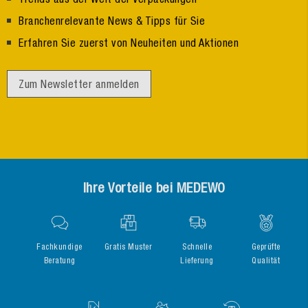
Branchenrelevante News & Tipps für Sie
Erfahren Sie zuerst von Neuheiten und Aktionen
Zum Newsletter anmelden
Ihre Vorteile bei MEDEWO
Fachkundige
Gratis Muster
Schnelle
Geprüfte
Beratung
Lieferung
Qualität