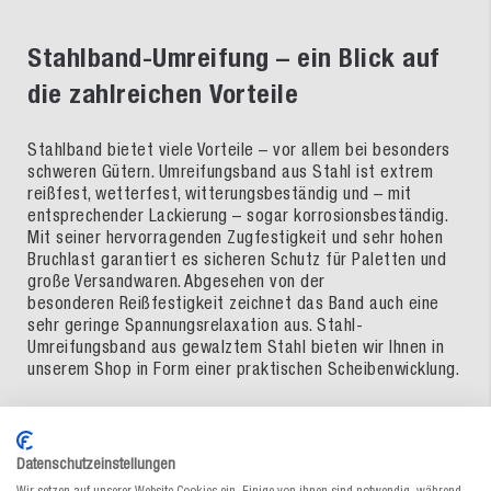
Stahlband-Umreifung – ein Blick auf
die zahlreichen Vorteile
Stahlband bietet viele Vorteile – vor allem bei besonders
schweren Gütern. Umreifungsband aus Stahl ist extrem
reißfest, wetterfest, witterungsbeständig und – mit
entsprechender Lackierung – sogar korrosionsbeständig.
Mit seiner hervorragenden Zugfestigkeit und sehr hohen
Bruchlast garantiert es sicheren Schutz für Paletten und
große Versandwaren. Abgesehen von der
besonderen Reißfestigkeit zeichnet das Band auch eine
sehr geringe Spannungsrelaxation aus. Stahl-
Umreifungsband aus gewalztem Stahl bieten wir Ihnen in
unserem Shop in Form einer praktischen Scheibenwicklung.
Stahlbandspanner und
Datenschutzeinstellungen
Umreifungsgerät – finden Sie das