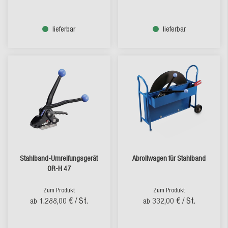
lieferbar
lieferbar
Stahlband-Umreifungsgerät
Abrollwagen für Stahlband
OR-H 47
Zum Produkt
Zum Produkt
1.288,00 €
/ St.
332,00 €
/ St.
ab
ab