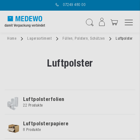
07249 480 00
Navigation umschal
Suche
Home
Lagersortiment
Füllen, Polstern, Schützen
Luftpolster
Luftpolster
Luftpolsterfolien
22 Produkte
Luftpolsterpapiere
8 Produkte