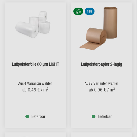
neu
Luftpolsterfolie 60 µm LIGHT
Luftpolsterpapier 2-lagig
Aus 4 Varianten wählen
Aus 2 Varianten wählen
0,48 €
/ m²
0,96 €
/ m²
ab
ab
lieferbar
lieferbar