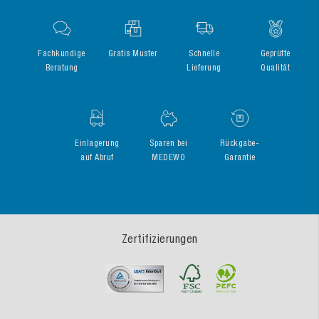
Fachkundige
Gratis Muster
Schnelle
Geprüfte
Beratung
Lieferung
Qualität
Einlagerung
Sparen bei
Rückgabe-
auf Abruf
MEDEWO
Garantie
Zertifizierungen