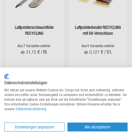
Luftpolsterschlauchfolie
Luftpolsterbeutel RECYCLING
RECYCLING
mit SK-Verschluss
Aus 7 Varianten wählen
Aus 6 Varianten wählen
31,15 €
/ Rl.
0,121 €
/ St.
ab
ab
lieferbar
lieferbar
Datenschutzeinstellungen
Wir setzen auf unserer Website Cookies ein. Einige von ihnen sind notwendig, während
andere uns helfen unser Onlineangebot zu verbessern und wirtschaftlich zu betreiben. Sie
können dies akzeptieren oder per Klick auf die Schaltfläche "Einstellungen anpassen"
Ihre individuellen Cookie-Einstellungen vornehmen. Nähere Hinweise erhalten Sie in
unserer
Datenschutzerklärung
.
Einstellungen anpassen
Alle akzeptieren