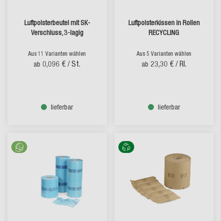
Luftpolsterbeutel mit SK-
Luftpolsterkissen in Rollen
Verschluss, 3-lagig
RECYCLING
Aus 11 Varianten wählen
Aus 5 Varianten wählen
0,096 €
/ St.
23,30 €
/ Rl.
ab
ab
lieferbar
lieferbar