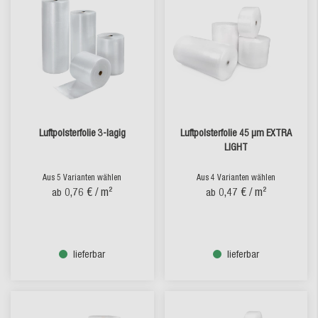
Luftpolsterfolie 3-lagig
Luftpolsterfolie 45 µm EXTRA
LIGHT
Aus 5 Varianten wählen
Aus 4 Varianten wählen
0,76 €
/ m²
0,47 €
/ m²
ab
ab
lieferbar
lieferbar