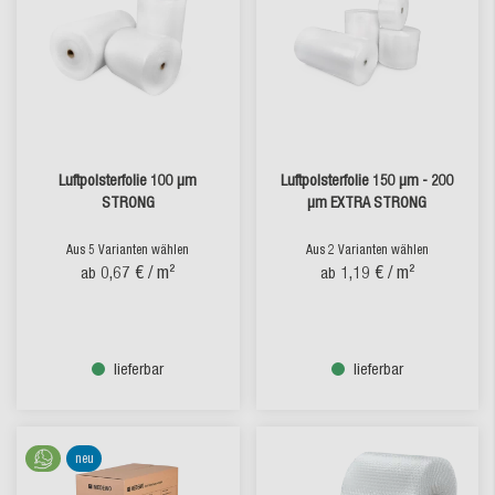
Luftpolsterfolie 100 µm
Luftpolsterfolie 150 µm - 200
STRONG
µm EXTRA STRONG
Aus 5 Varianten wählen
Aus 2 Varianten wählen
0,67 €
/ m²
1,19 €
/ m²
ab
ab
lieferbar
lieferbar
neu