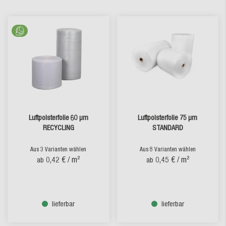
Luftpolsterfolie 60 µm
Luftpolsterfolie 75 µm
RECYCLING
STANDARD
Aus 3 Varianten wählen
Aus 8 Varianten wählen
0,42 €
/ m²
0,45 €
/ m²
ab
ab
lieferbar
lieferbar