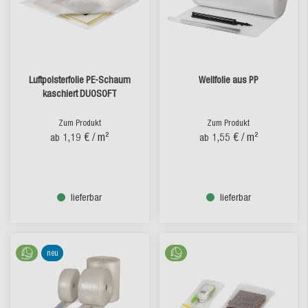
Luftpolsterfolie PE-Schaum
Wellfolie aus PP
kaschiert DUOSOFT
Zum Produkt
Zum Produkt
1,19 €
/ m²
1,55 €
/ m²
ab
ab
lieferbar
lieferbar
neu