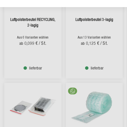
Luftpolsterbeutel RECYCLING,
Luftpolsterbeutel 3-lagig
2-lagig
Aus 6 Varianten wählen
Aus 13 Varianten wählen
0,099 €
/ St.
0,125 €
/ St.
ab
ab
lieferbar
lieferbar