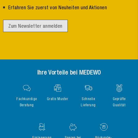
Erfahren Sie zuerst von Neuheiten und Aktionen
Zum Newsletter anmelden
Ihre Vorteile bei MEDEWO
Fachkundige
Gratis Muster
Schnelle
Geprüfte
Beratung
Lieferung
Qualität
Einlagerung
Sparen bei
Rückgabe-