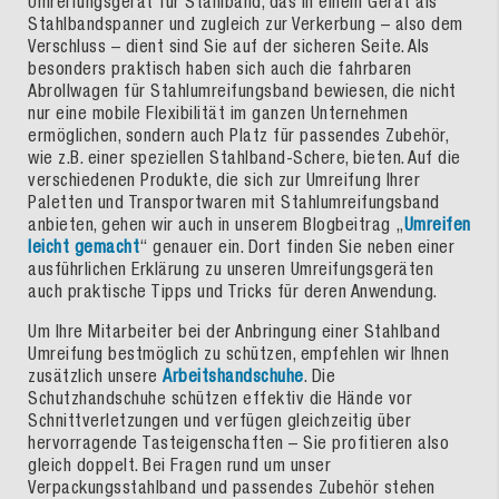
Umreifungsgerät für Stahlband, das in einem Gerät als
Stahlbandspanner und zugleich zur Verkerbung – also dem
Verschluss – dient sind Sie auf der sicheren Seite. Als
besonders praktisch haben sich auch die fahrbaren
Abrollwagen für Stahlumreifungsband bewiesen, die nicht
nur eine mobile Flexibilität im ganzen Unternehmen
ermöglichen, sondern auch Platz für passendes Zubehör,
wie z.B. einer speziellen Stahlband-Schere, bieten. Auf die
verschiedenen Produkte, die sich zur Umreifung Ihrer
Paletten und Transportwaren mit Stahlumreifungsband
anbieten, gehen wir auch in unserem Blogbeitrag „
Umreifen
leicht gemacht
“ genauer ein. Dort finden Sie neben einer
ausführlichen Erklärung zu unseren Umreifungsgeräten
auch praktische Tipps und Tricks für deren Anwendung.
Um Ihre Mitarbeiter bei der Anbringung einer Stahlband
Umreifung bestmöglich zu schützen, empfehlen wir Ihnen
zusätzlich unsere
Arbeitshandschuhe
. Die
Schutzhandschuhe schützen effektiv die Hände vor
Schnittverletzungen und verfügen gleichzeitig über
hervorragende Tasteigenschaften – Sie profitieren also
gleich doppelt. Bei Fragen rund um unser
Verpackungsstahlband und passendes Zubehör stehen