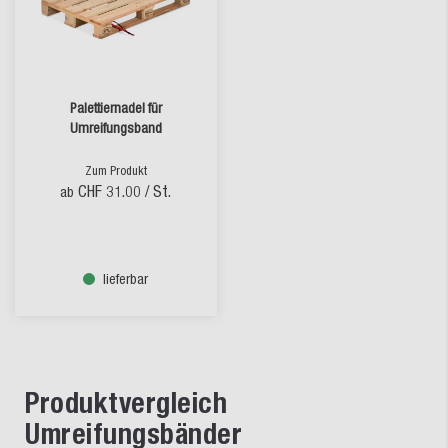
Palettiernadel für
Umreifungsband
Zum Produkt
CHF 31.00
/ St.
ab
lieferbar
Produktvergleich
Umreifungsbänder