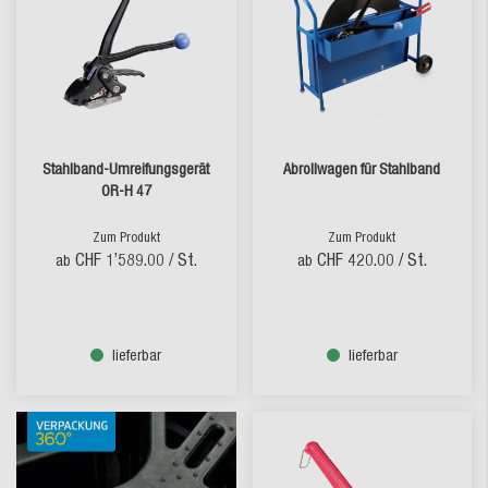
Stahlband-Umreifungsgerät
Abrollwagen für Stahlband
OR-H 47
Zum Produkt
Zum Produkt
CHF 1’589.00
/ St.
CHF 420.00
/ St.
ab
ab
lieferbar
lieferbar