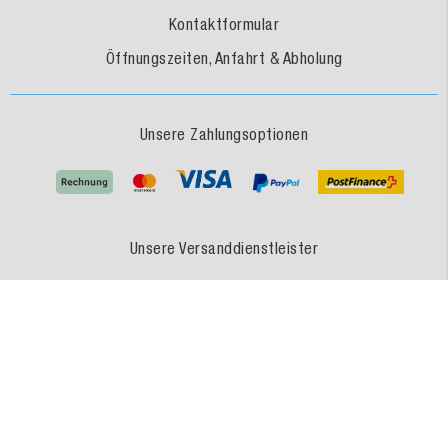
Kontaktformular
Öffnungszeiten, Anfahrt & Abholung
Unsere Zahlungsoptionen
Unsere Versanddienstleister
MEDEWO - Eine Marke der MEDEWO GRUPPE
Unsere Angebote gelten für Industrie, Handel, Gewerbe und sonstige Selbstständige.
Die Bestellungen von Privatpersonen sind ausgeschlossen.