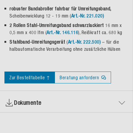
robuster Bandabroller fahrbar für Umreifungsband,
Scheibenwicklung 12 - 19 mm (
Art.-Nr. 221.020)
2 Rollen Stahl-Umreifungsband schwarzlackiert
16 mm x
0,5 mm x 400 lfm (
Art.-Nr. 146.116
), Reißkraft ca. 680 kg
Stahlband-Umreifungsgerät
(
Art.-Nr. 222.500)
– für die
halbautomatische Verarbeitung ohne zusätzliche Hülsen
Zur Bestelltabelle ↑
Beratung anfordern
Dokumente