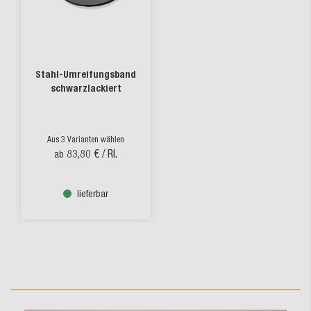
Stahl-Umreifungsband
schwarzlackiert
Aus 3 Varianten wählen
83,80 €
/ Rl.
ab
lieferbar