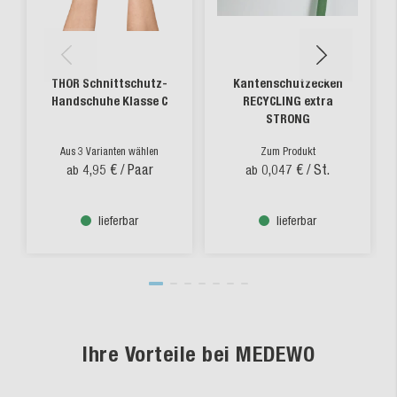
THOR Schnittschutz-
Kantenschutzecken
Handschuhe Klasse C
RECYCLING extra
STRONG
Aus 3 Varianten wählen
Zum Produkt
4,95 €
/ Paar
0,047 €
/ St.
ab
ab
lieferbar
lieferbar
Ihre Vorteile bei MEDEWO