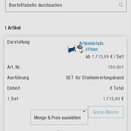
Bestelltabelle durchsuchen
1 Artikel
Artikeldetails
öffnen
ab 1.715,99 €
/ Set
150.007
SET für Stahlumreifungsband
€ Total
1.715,99 €
Gratis-Muster