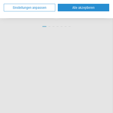
lieferbar
lieferbar
Einstellungen anpassen
Alle akzeptieren