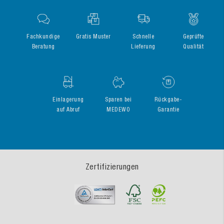
Fachkundige
Gratis Muster
Schnelle
Geprüfte
Beratung
Lieferung
Qualität
Einlagerung
Sparen bei
Rückgabe-
auf Abruf
MEDEWO
Garantie
Zertifizierungen