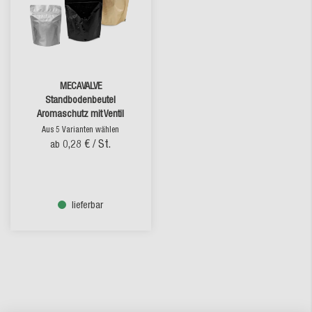
MECAVALVE
Standbodenbeutel
Aromaschutz mit Ventil
Aus 5 Varianten wählen
0,28 €
/ St.
ab
lieferbar