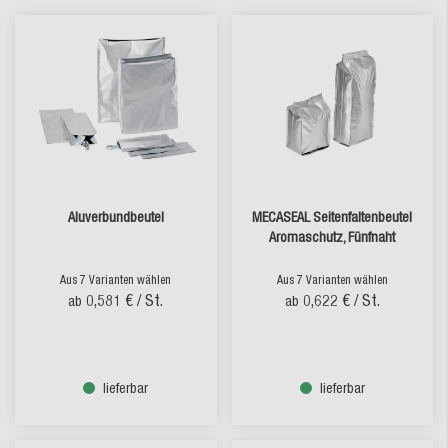
Aluverbundbeutel
MECASEAL Seitenfaltenbeutel
Aromaschutz, Fünfnaht
Aus 7 Varianten wählen
Aus 7 Varianten wählen
0,581 €
/ St.
0,622 €
/ St.
ab
ab
lieferbar
lieferbar