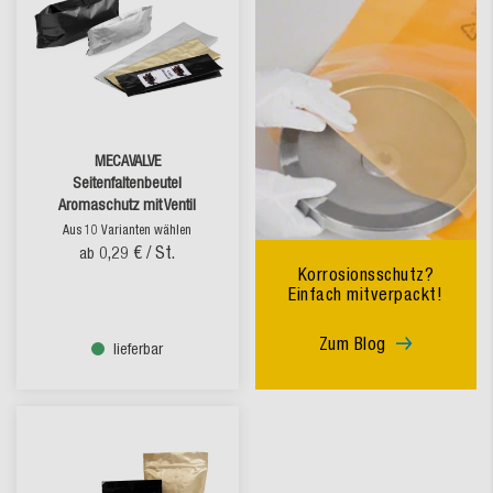
MECAVALVE
Seitenfaltenbeutel
Aromaschutz mit Ventil
Aus 10 Varianten wählen
0,29 €
/ St.
ab
Korrosionsschutz?
Einfach mitverpackt!
Zum Blog
lieferbar