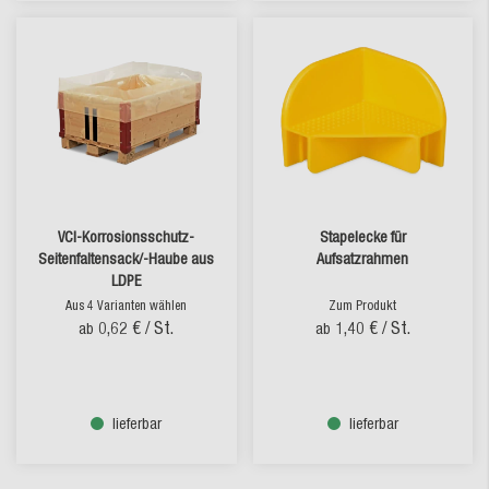
VCI-Korrosionsschutz-
Stapelecke für
Seitenfaltensack/-Haube aus
Aufsatzrahmen
LDPE
Aus 4 Varianten wählen
Zum Produkt
0,62 €
/ St.
1,40 €
/ St.
ab
ab
lieferbar
lieferbar