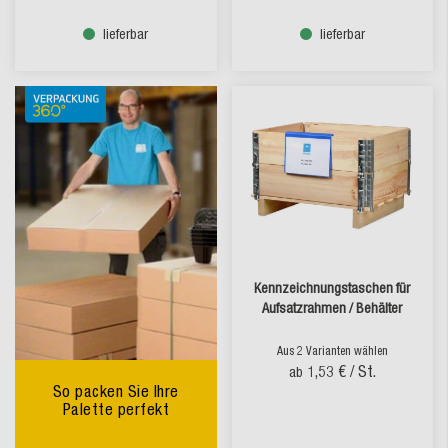
lieferbar
lieferbar
Kennzeichnungstaschen für
Aufsatzrahmen / Behälter
Aus 2 Varianten wählen
1,53 €
/ St.
ab
So packen Sie Ihre
Palette perfekt