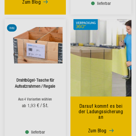
Zum Blog
lieferbar
neu
Drahtbügel-Tasche für
Aufsatzrahmen / Regale
Aus 4 Varianten wählen
1,93 €
/ St.
ab
Darauf kommt es bei
der Ladungssicherung
an
Zum Blog
lieferbar