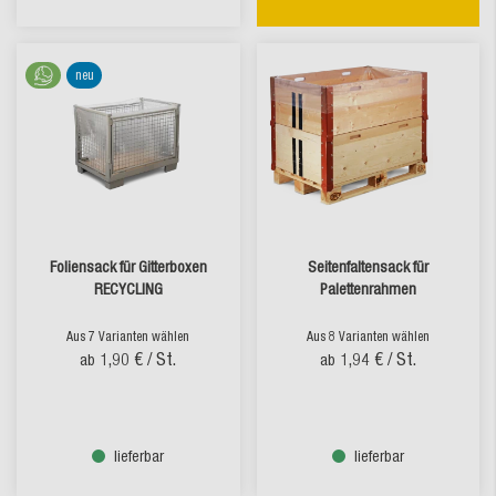
neu
Foliensack für Gitterboxen
Seitenfaltensack für
RECYCLING
Palettenrahmen
Aus 7 Varianten wählen
Aus 8 Varianten wählen
1,90 €
/ St.
1,94 €
/ St.
ab
ab
lieferbar
lieferbar