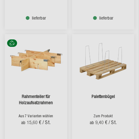
lieferbar
lieferbar
Rahmenteiler für
Palettenbügel
Holzaufsatzrahmen
Aus 7 Varianten wählen
Zum Produkt
15,60 €
/ St.
9,40 €
/ St.
ab
ab