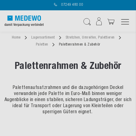
07249 480 00
Navigation umschal
Suche
Home
Lagersortiment
Stretchen, Umreifen, Palettieren
Paletten
Palettenrahmen & Zubehör
Palettenrahmen & Zubehör
Palettenaufsatzrahmen und die dazugehörigen Deckel
verwandeln jede Palette im Euro-Maß binnen weniger
Augenblicke in einen stabilen, sicheren Ladungsträger, der sich
ideal für Transport oder Lagerung von Kleinteilen oder
sperrigen Gütern eignet.