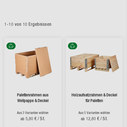
1
-
10
von
10
Ergebnissen
Palettenrahmen aus
Holzaufsatzrahmen & Deckel
Wellpappe & Deckel
für Paletten
Aus 3 Varianten wählen
Aus 5 Varianten wählen
5,80 €
/ St.
12,80 €
/ St.
ab
ab