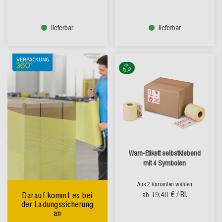
lieferbar
lieferbar
Warn-Etikett selbstklebend
mit 4 Symbolen
Aus 2 Varianten wählen
19,40 €
/ Rl.
Darauf kommt es bei
ab
der Ladungssicherung
an