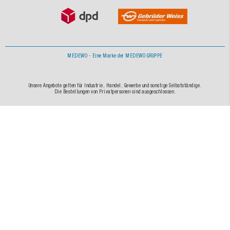
MEDEWO - Eine Marke der MEDEWO GRUPPE
Unsere Angebote gelten für Industrie, Handel, Gewerbe und sonstige Selbstständige.
Die Bestellungen von Privatpersonen sind ausgeschlossen.