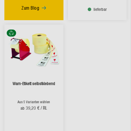
Zum Blog
lieferbar
Warn-Etikett selbstklebend
Aus 5 Varianten wählen
39,20 €
/ Rl.
ab