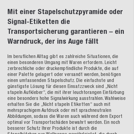
Mit einer Stapelschutzpyramide oder
Signal-Etiketten die
Transportsicherung garantieren – ein
Warndruck, der ins Auge fällt
Im beruflichen Alltag gibt es zahlreiche Situationen, die
einen besonderen Umgang mit Waren erfordern. Leicht
zerbrechliche oder druckempfindliche Produkte, die auf
einer Palette gelagert oder versandt werden, benötigen
einen umfassenden Stapelschutz. Die einfachste und
günstigste Lösung für diesen Einsatzzweck sind „Nicht
stapeln Aufkleber“, die mit ihrer leuchtorangen Einfärbung
eine besonders hohe Signalwirkung ausstrahlen. Wahlweise
erhalten Sie die „Nicht stapeln Etiketten“ auch mit
mehrsprachigem Aufdruck oder mit sprachneutralen
Abbildungen, sodass die Waren auch während dem Export
optimal vor Transportschäden bewahrt werden. Ein noch
besserer Schutz Ihrer Produkte ist durch die
Stapelhütchen aus
Wellpappe
gewährleistet, die durch