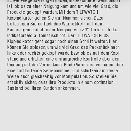
schwerwiegende Folgen haben, insbesondere, wenn unklar
ist, ob es zu einer Neigung kam und um wie viel Grad, die
Produkte gekippt wurden. Mit dem TILTWATCH
Kippindikator gehen Sie auf Nummer sicher. Dazu
befestigen Sie einfach das Warnetikett auf den
Kartonagen und ab einer Neigung von 83° färbt sich das
Indikatorfeld automatisch rot. Der TILTWATCH PLUS
Kippindikator geht sogar noch einen Schritt weiter: Hier
können Sie ablesen, um wie viel Grad das Packstück nach
links oder rechts gekippt wurde bzw. ob es auf dem Kopf
stand und erhalten eine umfangreiche Kontrolle über den
Umgang mit der Verpackung. Beide Varianten verfügen über
eine fortlaufende Seriennummer und schützen auf diese
Weise auch gleichzeitig vor Manipulation. So stellen Sie
effektiv sicher, dass Ihre Produkte in einem optimalen
Zustand bei Ihren Kunden ankommen.