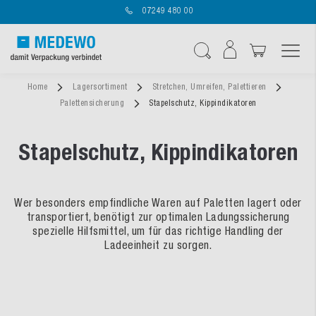
07249 480 00
Navigation umschal
Suche
Home
Lagersortiment
Stretchen, Umreifen, Palettieren
Palettensicherung
Stapelschutz, Kippindikatoren
Stapelschutz, Kippindikatoren
Wer besonders empfindliche Waren auf Paletten lagert oder
transportiert, benötigt zur optimalen Ladungssicherung
spezielle Hilfsmittel, um für das richtige Handling der
Ladeeinheit zu sorgen.