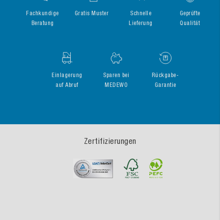
Fachkundige
Gratis Muster
Schnelle
Geprüfte
Beratung
Lieferung
Qualität
Einlagerung
Sparen bei
Rückgabe-
auf Abruf
MEDEWO
Garantie
Zertifizierungen