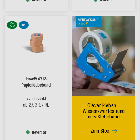
neu
tesa® 4713
Papierklebeband
Zum Produkt
2,53 €
/ Rl.
ab
Clever kleben –
Wissenswertes rund
ums Klebeband
Zum Blog
lieferbar