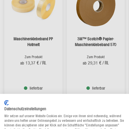
Maschinenklebeband PP
3M™ Scotch® Papier-
Hotmelt
Maschinenklebeband 570
Zum Produkt
Zum Produkt
13,37 €
/ Rl.
29,31 €
/ Rl.
ab
ab
lieferbar
lieferbar
Datenschutzeinstellungen
Wir setzen auf unserer Website Cookies ein. Einige von ihnen sind notwendig, während
andere uns helfen unser Onlineangebot zu verbessern und wirtschaftlich zu betreiben. Sie
können dies akzeptieren oder per Klick auf die Schaltfläche "Einstellungen anpassen"