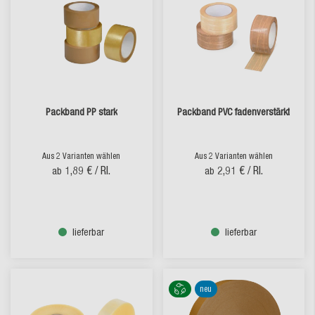
Packband PP stark
Packband PVC fadenverstärkt
Aus 2 Varianten wählen
Aus 2 Varianten wählen
1,89 €
/ Rl.
2,91 €
/ Rl.
ab
ab
lieferbar
lieferbar
neu