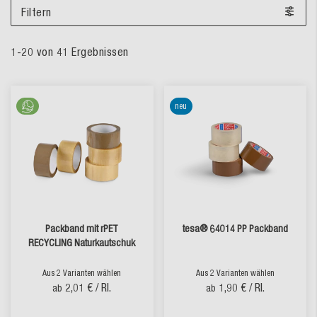
Filtern
1
-
20
von
41
Ergebnissen
neu
Packband mit rPET
tesa® 64014 PP Packband
RECYCLING Naturkautschuk
Aus 2 Varianten wählen
Aus 2 Varianten wählen
2,01 €
/ Rl.
1,90 €
/ Rl.
ab
ab