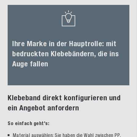
Ihre Marke in der Hauptrolle: mit
bedruckten Klebebändern, die ins
Auge fallen
Klebeband direkt konfigurieren und
ein Angebot anfordern
So einfach geht's:
Material auswählen: Sie haben die Wahl zwischen
PP
,