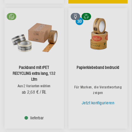
Packband mit rPET
Papierklebeband bedruckt
RECYCLING extra lang, 132
Lfm
Aus 2 Varianten wählen
Für Marken, die Verantwortung
2,68 €
/ Rl.
ab
zeigen
Jetzt konfigurieren
lieferbar