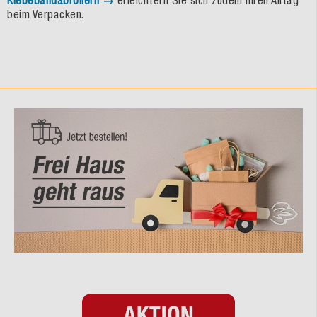
Klebebandabrollern →
erleichtern Sie sich zudem Ihren Alltag
beim Verpacken.