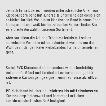
Je nach Einsatzbereich werden unterschiedliche Arten von
Klebebändern benötigt. Einerseits unterscheiden diese sich
natürlich farblich: Von einem klassischen Band in braun über
transparent und weiß bis hin zu bunten Farben finden Sie
eine breite Auswahl in unserem Sortiment.
Aber vor allem die Art des Trägermaterials mit seinen
individuellen Vorteilen ist entscheidend, wenn es um die
Wahl des richtigen Paketklebebandes für Ihr Unternehmen
geht.
So ist
PVC
Klebeband als besonders widerstandsfähig
bekannt: Reißfest und flexibel ist es besonders gut für
schwere
Kartonagen geeignet, zumal es
leise abrollbar
ist.
PP
Klebeband ist eher bei
leichten
bis
mittelschweren
Kartons empfehlenswert und überzeugt mit einer
überdurchschnittlichen Reißfestigkeit.