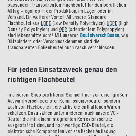
passenden, transparenten Flachbeutel für den beruflichen
Alltag – egal ob in der Produktion, im Lager oder im
Versand. Ein weiterer Vorteil: All unsere Standard
Flachbeutel aus
LDPE
(Low Density Polyethylen),
HDPE
(High
Density Polyethylen) und
OPP
(orientiertem Polypropylen)
sind lebensmittelecht! Mit unseren
Beutelverschlüssen
, wie
Blitzbindern oder Verschlussklemmen sind die
transparenten Folienbeutel auch rasch verschlossen.
Für jeden Einsatzzweck genau den
richtigen Flachbeutel
In unserem Shop profitieren Sie nicht nur von einer großen
Auswahl verschiedenster Kommissionierbeutel, sondern
auch von Flachbeuteln, die aktiv die enthaltenen Waren
schützen. Dazu zählen unter anderem auch unsere VCI-
Beutel, die mit einem integrierten Korrosionsschutz
ausgestattet sind, und hochwertige ESD-Beutel, die
elektronische Komponenten vor statischer Aufladung