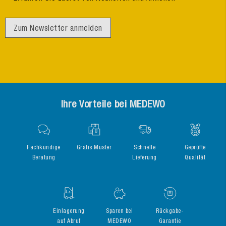
Zum Newsletter anmelden
Ihre Vorteile bei MEDEWO
Fachkundige
Gratis Muster
Schnelle
Geprüfte
Beratung
Lieferung
Qualität
Einlagerung
Sparen bei
Rückgabe-
auf Abruf
MEDEWO
Garantie