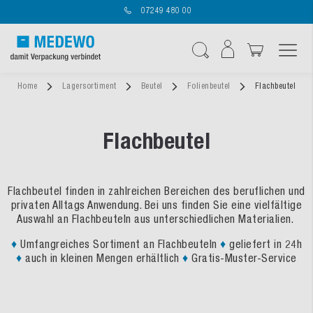
07249 480 00
Navigation umschal
Suche
Home
Lagersortiment
Beutel
Folienbeutel
Flachbeutel
Flachbeutel
Flachbeutel finden in zahlreichen Bereichen des beruflichen und
privaten Alltags Anwendung. Bei uns finden Sie eine vielfältige
Auswahl an Flachbeuteln aus unterschiedlichen Materialien.
♦
Umfangreiches Sortiment an Flachbeuteln
♦
geliefert in 24h
♦
auch in kleinen Mengen erhältlich
♦
Gratis-Muster-Service