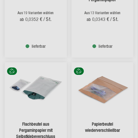
Aus 19 Varianten wählen
Aus 13 Varianten wählen
0,0352 €
/ St.
0,0343 €
/ St.
ab
ab
lieferbar
lieferbar
Flachbeutel aus
Papierbeutel
Pergaminpapier mit
wiederverschließbar
Selbstklebeverschluss