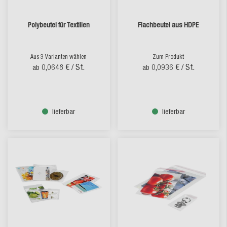
Polybeutel für Textilien
Flachbeutel aus HDPE
Aus 3 Varianten wählen
Zum Produkt
0,0648 €
/ St.
0,0936 €
/ St.
ab
ab
lieferbar
lieferbar