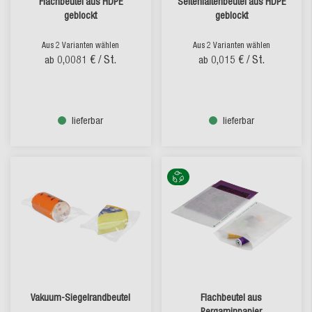
Flachbeutel aus HDPE
Seitenfaltenbeutel aus HDPE
geblockt
geblockt
Aus 2 Varianten wählen
Aus 2 Varianten wählen
0,0081 €
/ St.
0,015 €
/ St.
ab
ab
lieferbar
lieferbar
Vakuum-Siegelrandbeutel
Flachbeutel aus
Pergaminpapier