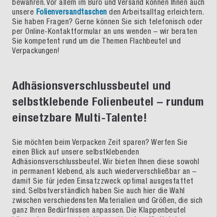
bewahren. Vor allem im Büro und Versand können Ihnen auch
unsere
Folienversandtaschen
den Arbeitsalltag erleichtern.
Sie haben Fragen? Gerne können Sie sich telefonisch oder
per Online-Kontaktformular an uns wenden – wir beraten
Sie kompetent rund um die Themen Flachbeutel und
Verpackungen!
Adhäsionsverschlussbeutel und
selbstklebende Folienbeutel – rundum
einsetzbare Multi-Talente!
Sie möchten beim Verpacken Zeit sparen? Werfen Sie
einen Blick auf unsere selbstklebenden
Adhäsionsverschlussbeutel. Wir bieten Ihnen diese sowohl
in permanent klebend, als auch wiederverschließbar an –
damit Sie für jeden Einsatzzweck optimal ausgestattet
sind. Selbstverständlich haben Sie auch hier die Wahl
zwischen verschiedensten Materialien und Größen, die sich
ganz Ihren Bedürfnissen anpassen. Die Klappenbeutel