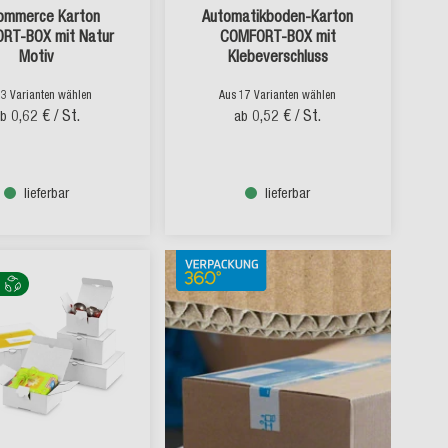
ommerce Karton
Automatikboden-Karton
RT-BOX mit Natur
COMFORT-BOX mit
Motiv
Klebeverschluss
 3 Varianten wählen
Aus 17 Varianten wählen
0,62 €
/ St.
0,52 €
/ St.
ab
ab
lieferbar
lieferbar