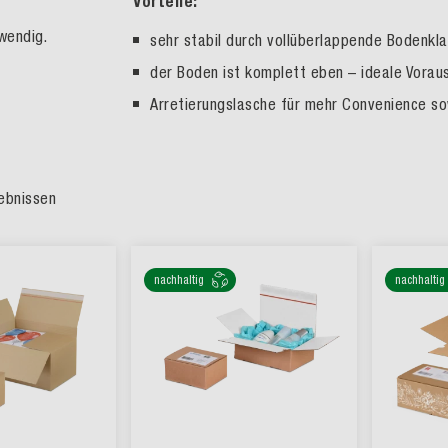
Vorteile:
wendig.
sehr stabil durch vollüberlappende Bodenkl
der Boden ist komplett eben – ideale Vorau
Arretierungslasche für mehr Convenience so
ebnissen
nachhaltig
nachhaltig