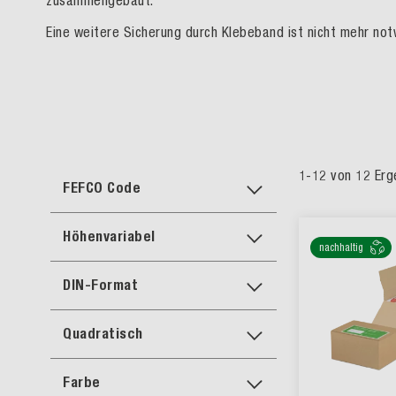
zusammengebaut.
Eine weitere Sicherung durch Klebeband ist nicht mehr not
1
-
12
von
12
Erg
FEFCO Code
Höhenvariabel
nachhaltig
DIN-Format
Quadratisch
Farbe