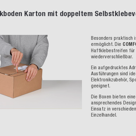
kboden Karton mit doppeltem Selbstklebev
Besonders praktisch i
ermöglicht. Die
COMF
Haftklebestreifen für
wiederverschließbar.
Ein aufgedrucktes Adr
Ausführungen sind ide
Elektronikzubehör, Spo
geeignet.
Die Boxen bieten eine
ansprechendes Design. 
Einsatz in verschiede
Einzelhandel.