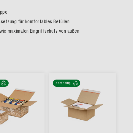
appe
ssetzung für komfortables Befüllen
wie maximalen Eingriffschutz von außen
nachhaltig