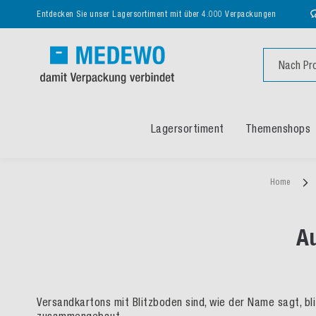
Entdecken Sie unser Lagersortiment mit über 4.000 Verpackungen
Suche
Lagersortiment
Themenshops
Home
A
Versandkartons mit Blitzboden sind, wie der Name sagt, bli