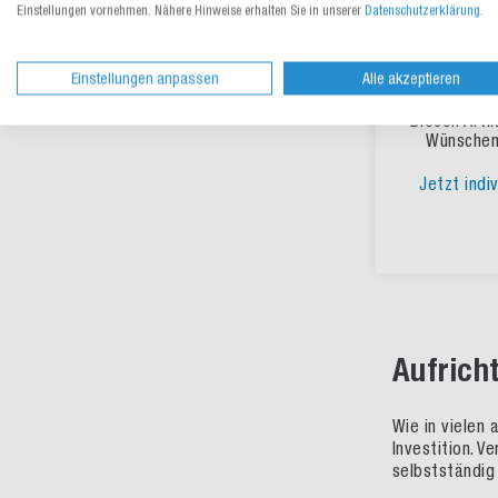
Einstellungen vornehmen. Nähere Hinweise erhalten Sie in unserer
Datenschutzerklärung
.
Individuelle Verpackungen
Schachtel
Einstellungen anpassen
Alle akzeptieren
Aktionen & Neuheiten
Diesen Artik
Wünschen
Jetzt indiv
Aufrich
Wie in vielen
Investition. V
selbstständig 