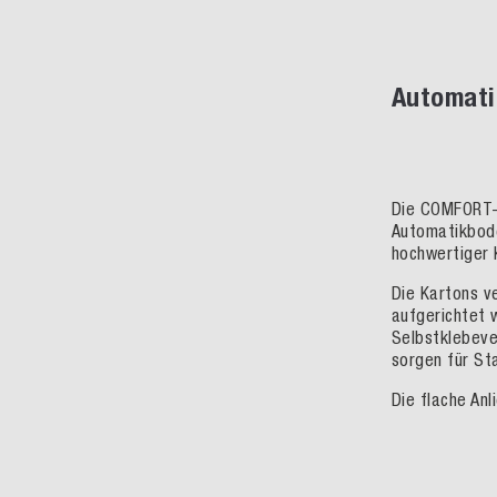
Automati
Die COMFORT-B
Automatikbode
hochwertiger 
Die Kartons v
aufgerichtet 
Selbstklebeve
sorgen für St
Die flache Anl