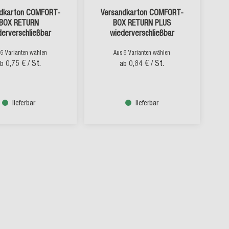
ndkarton COMFORT-
Versandkarton COMFORT-
BOX RETURN
BOX RETURN PLUS
derverschließbar
wiederverschließbar
 6 Varianten wählen
Aus 6 Varianten wählen
0,75 €
/ St.
0,84 €
/ St.
ab
ab
lieferbar
lieferbar