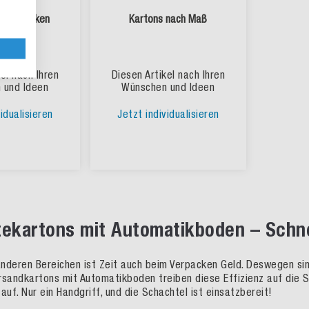
n bedrucken
Kartons nach Maß
el nach Ihren
Diesen Artikel nach Ihren
 und Ideen
Wünschen und Ideen
idualisieren
Jetzt individualisieren
tekartons mit Automatikboden – Schnel
 anderen Bereichen ist Zeit auch beim Verpacken Geld. Deswegen si
ersandkartons mit Automatikboden treiben diese Effizienz auf die S
auf. Nur ein Handgriff, und die Schachtel ist einsatzbereit!