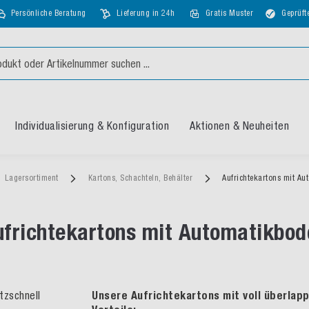
Persönliche Beratung
Lieferung in 24h
Gratis Muster
Geprüft
Individualisierung & Konfiguration
Aktionen & Neuheiten
Lagersortiment
Kartons, Schachteln, Behälter
Aufrichtekartons mit Au
ufrichtekartons mit Automatikbod
tzschnell
Unsere Aufrichtekartons mit voll überlap