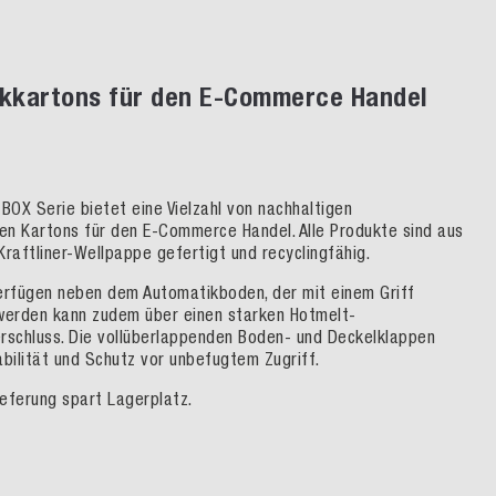
kkartons für den E-Commerce Handel
OX Serie bietet eine Vielzahl von nachhaltigen
n Kartons für den E-Commerce Handel. Alle Produkte sind aus
Kraftliner-Wellpappe gefertigt und recyclingfähig.
erfügen neben dem Automatikboden, der mit einem Griff
werden kann zudem über einen starken Hotmelt-
rschluss. Die vollüberlappenden Boden- und Deckelklappen
abilität und Schutz vor unbefugtem Zugriff.
ieferung spart Lagerplatz.