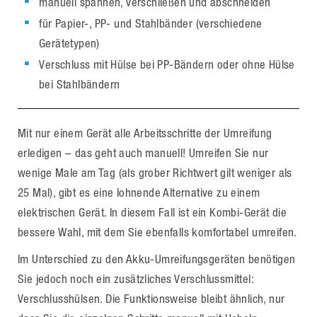
manuell spannen, verschließen und abschneiden
für Papier-, PP- und Stahlbänder (verschiedene
Gerätetypen)
Verschluss mit Hülse bei PP-Bändern oder ohne Hülse
bei Stahlbändern
Mit nur einem Gerät alle Arbeitsschritte der Umreifung
erledigen – das geht auch manuell! Umreifen Sie nur
wenige Male am Tag (als grober Richtwert gilt weniger als
25 Mal), gibt es eine lohnende Alternative zu einem
elektrischen Gerät. In diesem Fall ist ein Kombi-Gerät die
bessere Wahl, mit dem Sie ebenfalls komfortabel umreifen.
Im Unterschied zu den Akku-Umreifungsgeräten benötigen
Sie jedoch noch ein zusätzliches Verschlussmittel:
Verschlusshülsen. Die Funktionsweise bleibt ähnlich, nur