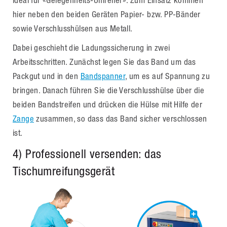
ideal für «Gelegenheits-Umreifer». Zum Einsatz kommen
hier neben den beiden Geräten Papier- bzw. PP-Bänder
sowie Verschlusshülsen aus Metall.
Dabei geschieht die Ladungssicherung in zwei
Arbeitsschritten. Zunächst legen Sie das Band um das
Packgut und in den
Bandspanner
, um es auf Spannung zu
bringen. Danach führen Sie die Verschlusshülse über die
beiden Bandstreifen und drücken die Hülse mit Hilfe der
Zange
zusammen, so dass das Band sicher verschlossen
ist.
4) Professionell versenden: das
Tischumreifungsgerät