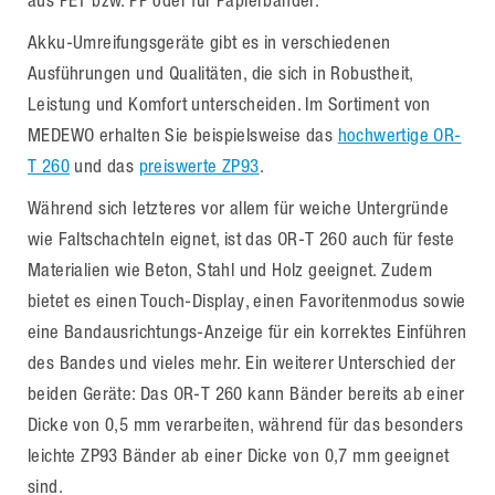
aus PET bzw. PP oder für Papierbänder.
Akku-Umreifungsgeräte gibt es in verschiedenen
Ausführungen und Qualitäten, die sich in Robustheit,
Leistung und Komfort unterscheiden. Im Sortiment von
MEDEWO erhalten Sie beispielsweise das
hochwertige OR-
T 260
und das
preiswerte ZP93
.
Während sich letzteres vor allem für weiche Untergründe
wie Faltschachteln eignet, ist das OR-T 260 auch für feste
Materialien wie Beton, Stahl und Holz geeignet. Zudem
bietet es einen Touch-Display, einen Favoritenmodus sowie
eine Bandausrichtungs-Anzeige für ein korrektes Einführen
des Bandes und vieles mehr. Ein weiterer Unterschied der
beiden Geräte: Das OR-T 260 kann Bänder bereits ab einer
Dicke von 0,5 mm verarbeiten, während für das besonders
leichte ZP93 Bänder ab einer Dicke von 0,7 mm geeignet
sind.