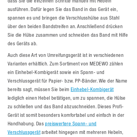
dass Sie die einzelnen Schritte manuell mit Hebeln
ausführen. Dafür legen Sie das Band in das Gerät ein,
spannen es und bringen die Verschlusshülse aus Stahl
über den beiden Bandstreifen an. Anschließend drücken
Sie die Hülse zusammen und schneiden das Band mit Hilfe
des Geräts ab.
Auch diese Art von Umreifungsgerät ist in verschiedenen
Varianten erhältlich. Zum Sortiment von MEDEWO zählen
ein Einhebel-Kombigerät sowie ein Spann- und
Verschlussgerät für Papier- bzw. PP-Bänder. Wie der Name
bereits sagt, müssen Sie beim
Einhebel-Kombigerät
lediglich einen Hebel betätigen, um zu spannen, die Hülse
zu schließen und das Band abzuschneiden. Dieses Profi-
Gerät ist somit besonders komfortabel und einfach in der
Handhabung. Das
preiswertere Spann- und
Verschlussgerät
arbeitet hingegen mit mehreren Hebeln,