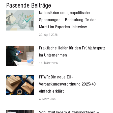
Passende Beiträge
Nahostkrise und geopolitische
Spannungen – Bedeutung für den
Markt im Experten-Interview
30. April 2026
Praktische Helfer für den Frühjahrsputz
im Unternehmen
17. März 2026
PPWR: Die neue EU-
Verpackungsverordnung 2025/40
einfach erklärt
4. März 2026
Schüttgut lagern & transportieren –