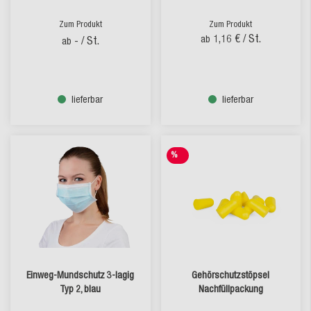
Zum Produkt
Zum Produkt
1,16 €
/ St.
ab
-
/ St.
ab
lieferbar
lieferbar
%
SALE
Einweg-Mundschutz 3-lagig
Gehörschutzstöpsel
Typ 2, blau
Nachfüllpackung