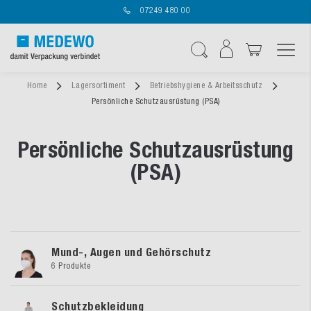
07249 480 00
Navigation umschal
Suche
Home
Lagersortiment
Betriebshygiene & Arbeitsschutz
Persönliche Schutzausrüstung (PSA)
Persönliche Schutzausrüstung
(PSA)
Mund-, Augen und Gehörschutz
6 Produkte
Schutzbekleidung