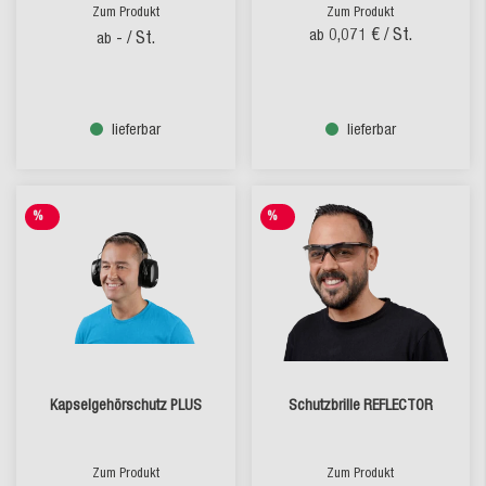
Zum Produkt
Zum Produkt
0,071 €
/ St.
ab
-
/ St.
ab
lieferbar
lieferbar
%
%
SALE
SALE
Kapselgehörschutz PLUS
Schutzbrille REFLECTOR
Zum Produkt
Zum Produkt