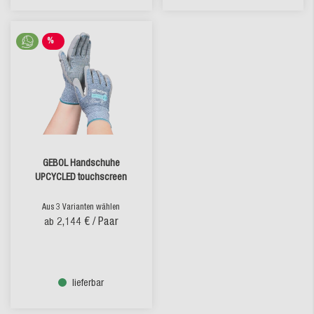
%
SALE
GEBOL Handschuhe
UPCYCLED touchscreen
Aus 3 Varianten wählen
2,144 €
/ Paar
ab
lieferbar