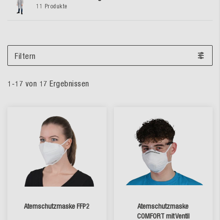
11 Produkte
Filtern
1
-
17
von
17
Ergebnissen
Atemschutzmaske FFP2
Atemschutzmaske
COMFORT mit Ventil