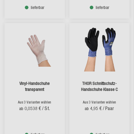
lieferbar
lieferbar
Vinyl-Handschuhe
THOR Schnittschutz-
transparent
Handschuhe Klasse C
Aus 3 Varianten wählen
Aus 3 Varianten wählen
0,0538 €
/ St.
4,95 €
/ Paar
ab
ab