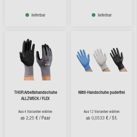
lieferbar
lieferbar
THOR Arbeitshandschuhe
Nitril-Handschuhe puderfrei
ALLZWECK / FLEX
Aus 4 Varianten wählen
Aus 12 Varianten wählen
2,25 €
/ Paar
0,0533 €
/ St.
ab
ab