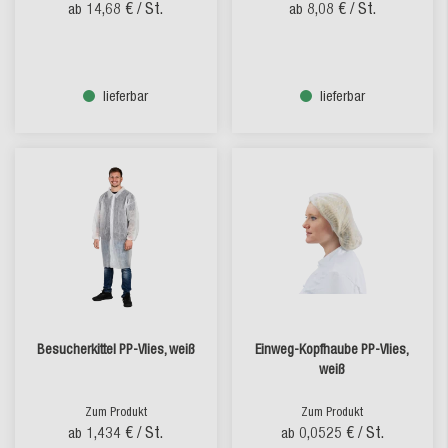
14,68 €
/ St.
8,08 €
/ St.
ab
ab
lieferbar
lieferbar
Besucherkittel PP-Vlies, weiß
Einweg-Kopfhaube PP-Vlies,
weiß
Zum Produkt
Zum Produkt
1,434 €
/ St.
0,0525 €
/ St.
ab
ab