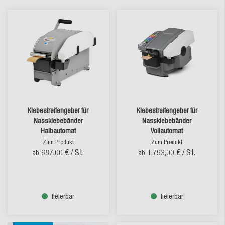
Klebestreifengeber für
Klebestreifengeber für
Nassklebebänder
Nassklebebänder
Halbautomat
Vollautomat
Zum Produkt
Zum Produkt
687,00 €
/ St.
1.793,00 €
/ St.
ab
ab
lieferbar
lieferbar