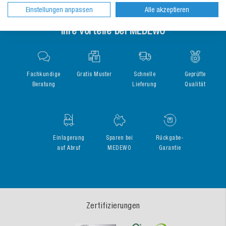
Einstellungen anpassen
Alle akzeptieren
Ihre Vorteile bei MEDEWO
Fachkundige
Gratis Muster
Schnelle
Geprüfte
Beratung
Lieferung
Qualität
Einlagerung
Sparen bei
Rückgabe-
auf Abruf
MEDEWO
Garantie
Zertifizierungen