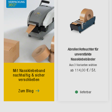
Abroller/Anfeuchter für
unverstärkte
Nassklebebänder
Aus 3 Varianten wählen
114,00 €
/ St.
Mit Nassklebeband
ab
nachhaltig & sicher
verschließen
Zum Blog
lieferbar