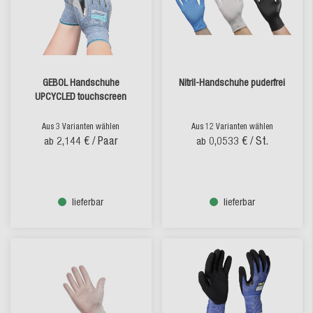
GEBOL Handschuhe
Nitril-Handschuhe puderfrei
UPCYCLED touchscreen
Aus 3 Varianten wählen
Aus 12 Varianten wählen
2,144 €
/ Paar
0,0533 €
/ St.
ab
ab
lieferbar
lieferbar