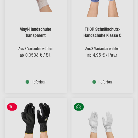
Vinyl-Handschuhe
THOR Schnittschutz-
transparent
Handschuhe Klasse C
Aus 3 Varianten wählen
Aus 3 Varianten wählen
0,0538 €
/ St.
4,95 €
/ Paar
ab
ab
lieferbar
lieferbar
%
SALE