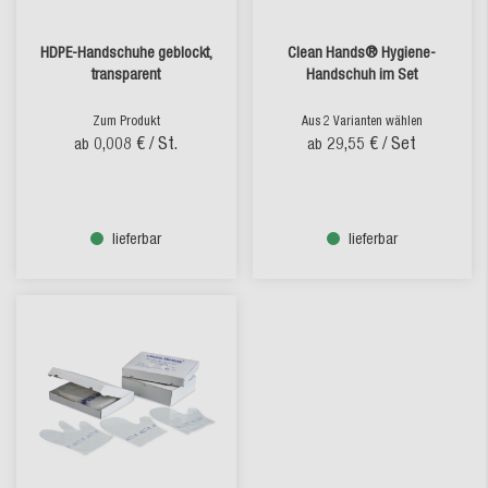
HDPE-Handschuhe geblockt,
Clean Hands® Hygiene-
transparent
Handschuh im Set
Zum Produkt
Aus 2 Varianten wählen
0,008 €
/ St.
29,55 €
/ Set
ab
ab
lieferbar
lieferbar