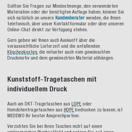
Sollten Sie Fragen zur Mindestmenge, den verwendeten
Materialien oder der benötigten Auflage haben, können Sie
sich natürlich an unsere
Kundenberater
wenden, die Ihnen
telefonisch, über unser Kontaktformular oder über unseren
Online-Chat direkt zur Verfügung stehen.
Gern geben wir Ihnen auch Auskunft über die
voraussichtliche Lieferzeit und die anfallenden
Klischeekosten
, die mitunter auch vom gewünschten
Druckmotiv und dem gewünschten Material abhängen.
Kunststoff-Tragetaschen mit
individuellem Druck
Auch um DKT-Tragetaschen aus
LDPE
oder
Hemdchentragetaschen aus
HDPE
bedrucken zu lassen, ist
MEDEWO Ihr bester Ansprechpartner.
Verzichten Sie bei Ihren Taschen nicht auf einen
umfangreichen Werbeeffekt und setzen Sie auf einen