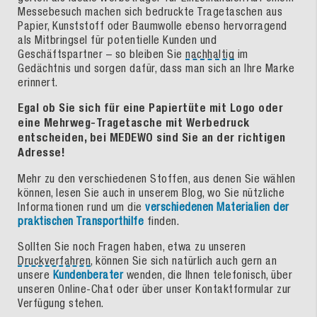
Messebesuch machen sich bedruckte Tragetaschen aus
Papier, Kunststoff oder Baumwolle ebenso hervorragend
als Mitbringsel für potentielle Kunden und
Geschäftspartner – so bleiben Sie
nachhaltig
im
Gedächtnis und sorgen dafür, dass man sich an Ihre Marke
erinnert.
Egal ob Sie sich für eine Papiertüte mit Logo oder
eine Mehrweg-Tragetasche mit Werbedruck
entscheiden, bei MEDEWO sind Sie an der richtigen
Adresse!
Mehr zu den verschiedenen Stoffen, aus denen Sie wählen
können, lesen Sie auch in unserem Blog, wo Sie nützliche
Informationen rund um die
verschiedenen Materialien der
praktischen Transporthilfe
finden.
Sollten Sie noch Fragen haben, etwa zu unseren
Druckverfahren
, können Sie sich natürlich auch gern an
unsere
Kundenberater
wenden, die Ihnen telefonisch, über
unseren Online-Chat oder über unser Kontaktformular zur
Verfügung stehen.