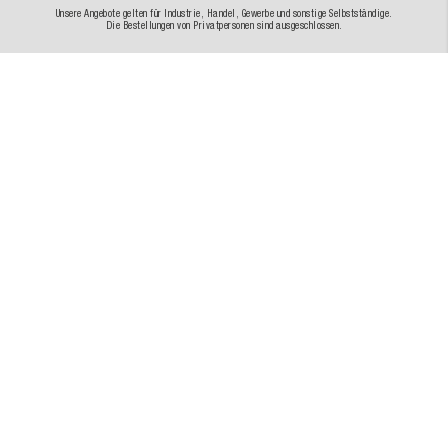
Unsere Angebote gelten für Industrie, Handel, Gewerbe und sonstige Selbstständige.
Die Bestellungen von Privatpersonen sind ausgeschlossen.