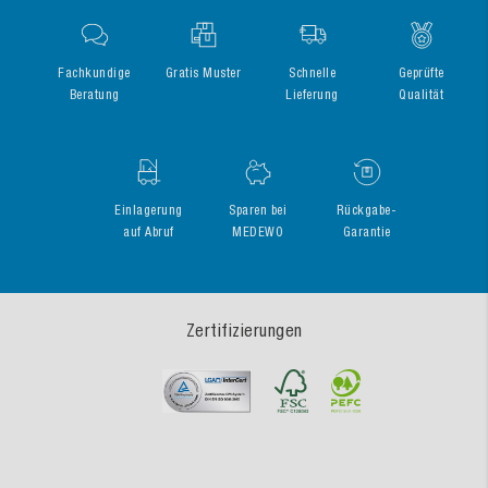
Fachkundige
Gratis Muster
Schnelle
Geprüfte
Beratung
Lieferung
Qualität
Einlagerung
Sparen bei
Rückgabe-
auf Abruf
MEDEWO
Garantie
Zertifizierungen