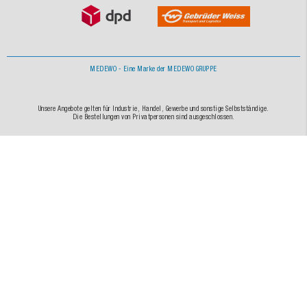
MEDEWO - Eine Marke der MEDEWO GRUPPE
Unsere Angebote gelten für Industrie, Handel, Gewerbe und sonstige Selbstständige.
Die Bestellungen von Privatpersonen sind ausgeschlossen.