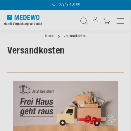
07249 480 00
Navigation umschal
Suche
Home
Versandkosten
Versandkosten