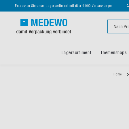
Entdecken Sie unser Lagersortiment mit über 4.000 Verpackungen
Suche
Lagersortiment
Themenshops
Home