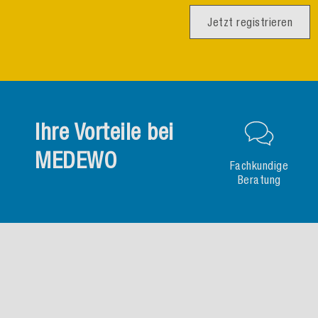
Jetzt registrieren
Ihre Vorteile bei
MEDEWO
Fachkundige
Beratung