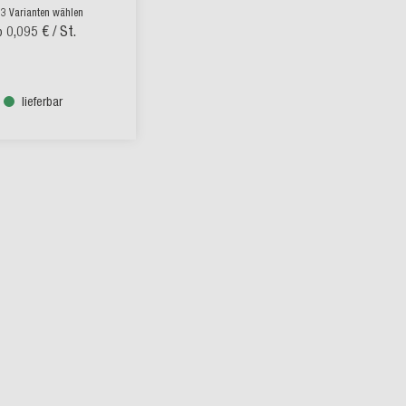
 3 Varianten wählen
0,095 €
/ St.
b
lieferbar