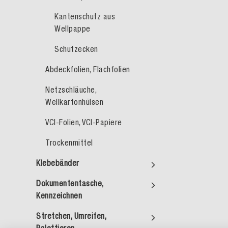
Kantenschutz aus
Wellpappe
Schutzecken
Abdeckfolien, Flachfolien
Netzschläuche,
Wellkartonhülsen
VCI-Folien, VCI-Papiere
Trockenmittel
Klebebänder
Dokumententasche,
Kennzeichnen
Stretchen, Umreifen,
Palettieren