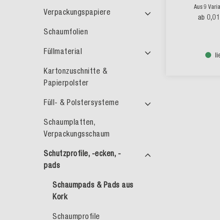
Aus 9 Vari
Verpackungspapiere
0,0
ab
Schaumfolien
Füllmaterial
l
Kartonzuschnitte &
Papierpolster
Füll- & Polstersysteme
Schaumplatten,
Verpackungsschaum
Schutzprofile, -ecken, -
pads
Schaumpads & Pads aus
Kork
Schaumprofile