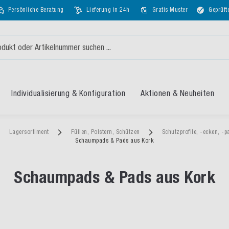
Persönliche Beratung
Lieferung in 24h
Gratis Muster
Geprüft
Individualisierung & Konfiguration
Aktionen & Neuheiten
Lagersortiment
Füllen, Polstern, Schützen
Schutzprofile, -ecken, -
Schaumpads & Pads aus Kork
Schaumpads & Pads aus Kork