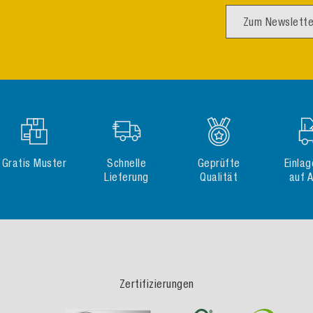
Zum Newslette
Gratis Muster
Schnelle
Geprüfte
Einla
Lieferung
Qualität
auf 
Zertifizierungen