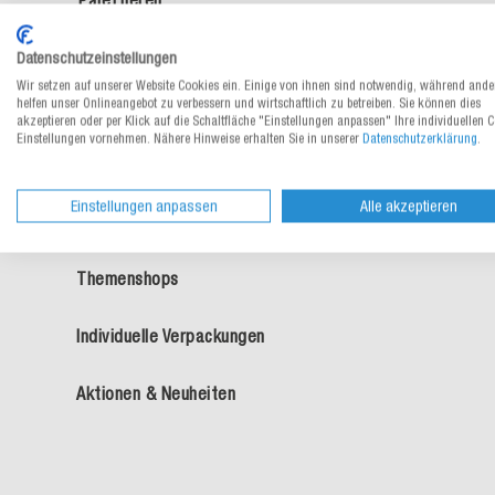
Lager- und Betriebsbedarf
Datenschutzeinstellungen
Wir setzen auf unserer Website Cookies ein. Einige von ihnen sind notwendig, während ande
Betriebshygiene &
helfen unser Onlineangebot zu verbessern und wirtschaftlich zu betreiben. Sie können dies
Arbeitsschutz
akzeptieren oder per Klick auf die Schaltfläche "Einstellungen anpassen" Ihre individuellen 
Einstellungen vornehmen. Nähere Hinweise erhalten Sie in unserer
Datenschutzerklärung
.
Geschenkverpackungen,
Tragetaschen
Einstellungen anpassen
Alle akzeptieren
Lebensmittelverpackungen
Themenshops
Individuelle Verpackungen
Aktionen & Neuheiten