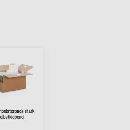
polsterpads stark
elbstklebend