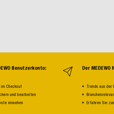
:
EDEWO Benutzerkonto
Der MEDEWO N
n im Checkout
Trends aus der 
ichern und bearbeiten
Branchenrelevan
bote einsehen
Erfahren Sie zu