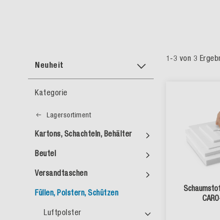
1
-
3
von
3
Ergeb
Neuheit
Kategorie
Lagersortiment
Kartons, Schachteln, Behälter
Beutel
Versandtaschen
Schaumstof
Füllen, Polstern, Schützen
CARO
Luftpolster