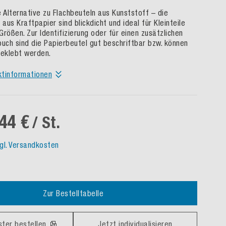
e Alternative zu Flachbeuteln aus Kunststoff – die
 aus Kraftpapier sind blickdicht und ideal für Kleinteile
rößen. Zur Identifizierung oder für einen zusätzlichen
ouch sind die Papierbeutel gut beschriftbar bzw. können
beklebt werden.
ktinformationen
44 €
/ St.
gl. Versandkosten
Zur Bestelltabelle
ster bestellen
Jetzt individualisieren