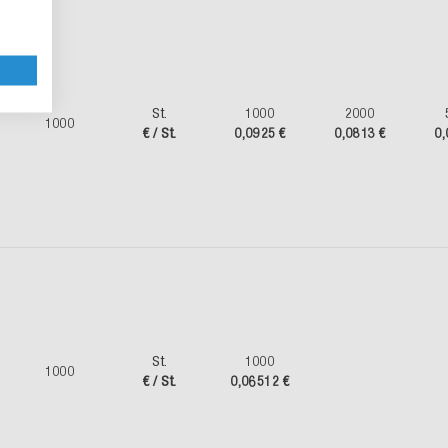
St.
1000
2000
1000
€ / St.
0,0925 €
0,0813 €
0,
St.
1000
1000
€ / St.
0,06512 €