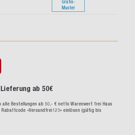
Gratis-
Muster
Lieferung ab 50€
rn alle Bestellungen ab 50,- € netto Warenwert frei Haus
h Rabattcode «Versandfrei123» einlösen (gültig bis