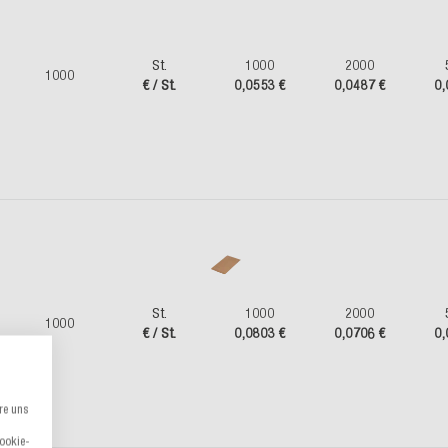
St.
1000
2000
1000
€ / St.
0,0553 €
0,0487 €
0,
St.
1000
2000
1000
€ / St.
0,0803 €
0,0706 €
0,
re uns
Cookie-