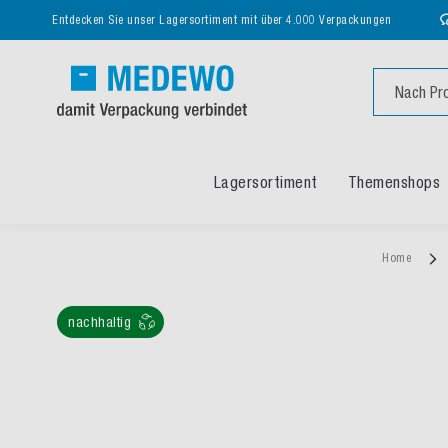
Entdecken Sie unser Lagersortiment mit über 4.000 Verpackungen
Suche
Lagersortiment
Themenshops
Home
nachhaltig