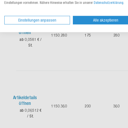
Einstellungen vornehmen. Nähere Hinweise erhalten Sie in unserer
Datenschutzerklärung
.
Einstellungen anpassen
Alle akzeptieren
Artikeldetails
öffnen
1150.280
175
280
ab 0,0581 €
/
St.
Artikeldetails
öffnen
1150.360
200
360
ab 0,06512 €
/ St.