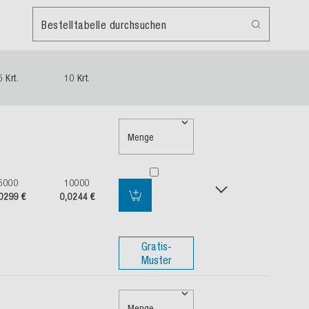
Bestelltabelle durchsuchen
5 Krt.
10 Krt.
Menge
5000
10000
0299 €
0,0244 €
Gratis-
Muster
Menge