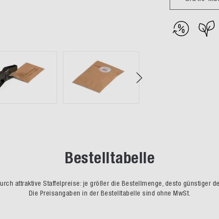
Bestelltabelle
rch attraktive Staffelpreise: je größer die Bestellmenge, desto günstiger d
Die Preisangaben in der Bestelltabelle sind ohne MwSt.