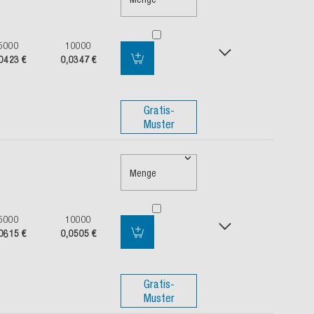
5000
10000
0423 €
0,0347 €
Gratis-
Muster
Menge
5000
10000
0615 €
0,0505 €
Gratis-
Muster