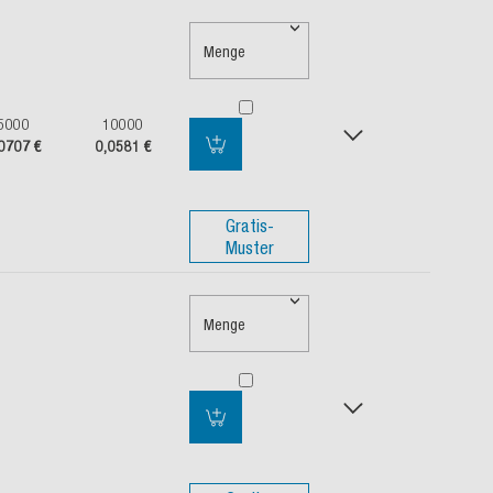
Menge
5000
10000
0707 €
0,0581 €
Gratis-
Muster
Menge