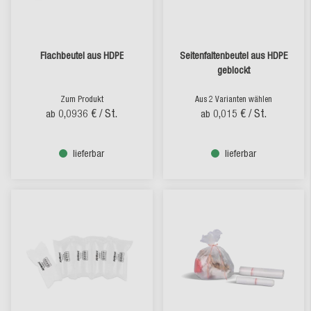
Flachbeutel aus HDPE
Seitenfaltenbeutel aus HDPE
geblockt
Zum Produkt
Aus 2 Varianten wählen
0,0936 €
/ St.
0,015 €
/ St.
ab
ab
lieferbar
lieferbar