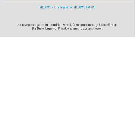
MEDEWO - Eine Marke der MEDEWO GRUPPE
Unsere Angebote gelten für Industrie, Handel, Gewerbe und sonstige Selbstständige.
Die Bestellungen von Privatpersonen sind ausgeschlossen.