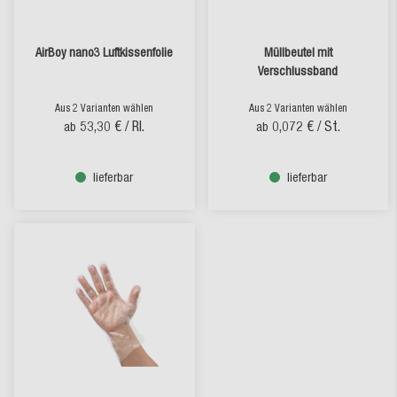
AirBoy nano3 Luftkissenfolie
Müllbeutel mit
Verschlussband
Aus 2 Varianten wählen
Aus 2 Varianten wählen
53,30 €
/ Rl.
0,072 €
/ St.
ab
ab
lieferbar
lieferbar