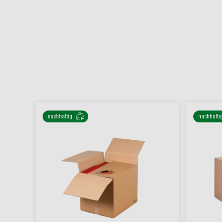
nachhaltig
nachhalti