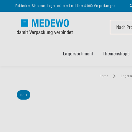
Entdecken Sie unser Lagersortiment mit über 4.000 Verpackungen
Suche
Lagersortiment
Themenshops
Home
Lagers
neu