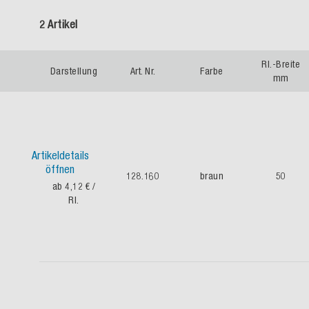
2 Artikel
Rl.-Breite
Darstellung
Art. Nr.
Farbe
mm
Artikeldetails
öffnen
128.160
braun
50
ab 4,12 €
/
Rl.