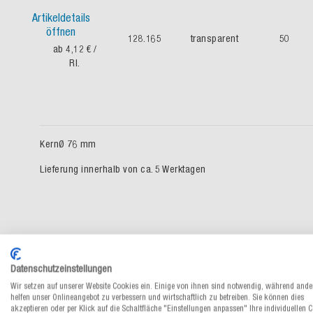
Artikeldetails
öffnen
128.165
transparent
50
ab 4,12 €
/
Rl.
KernØ 76 mm
Lieferung innerhalb von ca. 5 Werktagen
Datenschutzeinstellungen
Wir setzen auf unserer Website Cookies ein. Einige von ihnen sind notwendig, während ande
helfen unser Onlineangebot zu verbessern und wirtschaftlich zu betreiben. Sie können dies
akzeptieren oder per Klick auf die Schaltfläche "Einstellungen anpassen" Ihre individuellen 