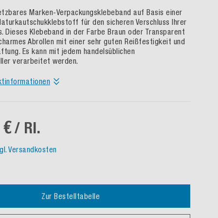
setzbares Marken-Verpackungsklebeband auf Basis einer
Naturkautschukklebstoff für den sicheren Verschluss Ihrer
. Dieses Klebeband in der Farbe Braun oder Transparent
charmes Abrollen mit einer sehr guten Reißfestigkeit und
ftung. Es kann mit jedem handelsüblichen
ler verarbeitet werden.
ktinformationen
 €
/ Rl.
gl. Versandkosten
Zur Bestelltabelle