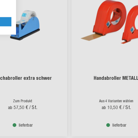
schabroller extra schwer
Handabroller METAL
Zum Produkt
Aus 4 Varianten wählen
57,50 €
/ St.
10,50 €
/ St.
ab
ab
lieferbar
lieferbar