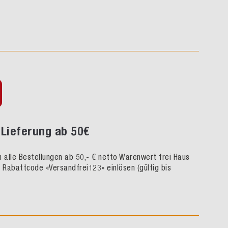
Lieferung ab 50€
rn alle Bestellungen ab 50,- € netto Warenwert frei Haus
h Rabattcode «Versandfrei123» einlösen (gültig bis