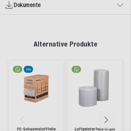
Dokumente
Alternative Produkte
neu
PE-Schaumstofffolie
Luftpolsterfolie 60 µm