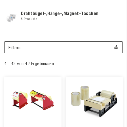
Drahtbügel-,Hänge-,Magnet-Taschen
5 Produkte
Filtern
41
-
42
von
42
Ergebnissen