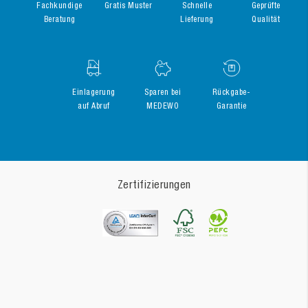
Fachkundige
Gratis Muster
Schnelle
Geprüfte
Beratung
Lieferung
Qualität
Einlagerung
Sparen bei
Rückgabe-
auf Abruf
MEDEWO
Garantie
Zertifizierungen