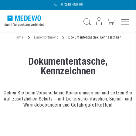
07249 480 00
Navigation umschal
Suche
Home
Lagersortiment
Dokumententasche, Kennzeichnen
Dokumententasche,
Kennzeichnen
Gehen Sie beim Versand keine Kompromisse ein und setzen Sie
auf zusätzlichen Schutz – mit Lieferscheintaschen, Signal- und
Warnklebebändern und Gefahrgutetiketten!