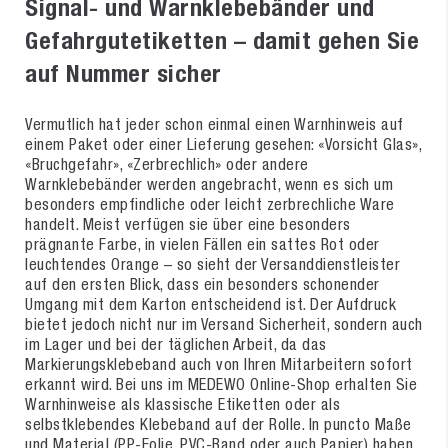
Signal- und Warnklebebänder und
Gefahrgutetiketten – damit gehen Sie
auf Nummer sicher
Vermutlich hat jeder schon einmal einen Warnhinweis auf
einem Paket oder einer Lieferung gesehen: «Vorsicht Glas»,
«Bruchgefahr», «Zerbrechlich» oder andere
Warnklebebänder werden angebracht, wenn es sich um
besonders empfindliche oder leicht zerbrechliche Ware
handelt. Meist verfügen sie über eine besonders
prägnante Farbe, in vielen Fällen ein sattes Rot oder
leuchtendes Orange – so sieht der Versanddienstleister
auf den ersten Blick, dass ein besonders schonender
Umgang mit dem Karton entscheidend ist. Der Aufdruck
bietet jedoch nicht nur im Versand Sicherheit, sondern auch
im Lager und bei der täglichen Arbeit, da das
Markierungsklebeband auch von Ihren Mitarbeitern sofort
erkannt wird. Bei uns im MEDEWO Online-Shop erhalten Sie
Warnhinweise als klassische Etiketten oder als
selbstklebendes Klebeband auf der Rolle. In puncto Maße
und Material (PP-Folie, PVC-Band oder auch Papier) haben