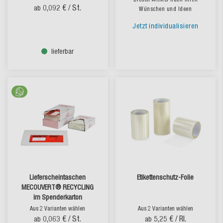
0,092 €
/ St.
ab
Wünschen und Ideen
Jetzt individualisieren
lieferbar
Lieferscheintaschen
Etikettenschutz-Folie
MECOUVERT® RECYCLING
im Spenderkarton
Aus 2 Varianten wählen
Aus 2 Varianten wählen
0,063 €
/ St.
5,25 €
/ Rl.
ab
ab