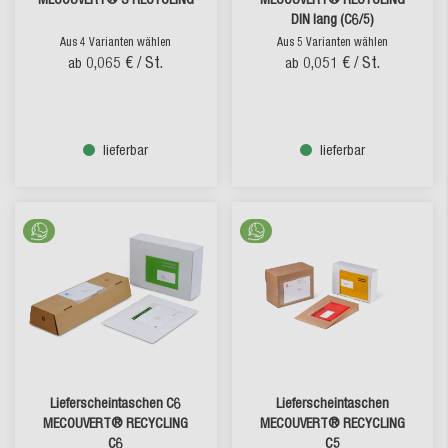
DIN lang (C6/5)
Aus 4 Varianten wählen
Aus 5 Varianten wählen
0,065 €
/ St.
0,051 €
/ St.
ab
ab
lieferbar
lieferbar
Lieferscheintaschen C6
Lieferscheintaschen
MECOUVERT® RECYCLING
MECOUVERT® RECYCLING
C6
C5