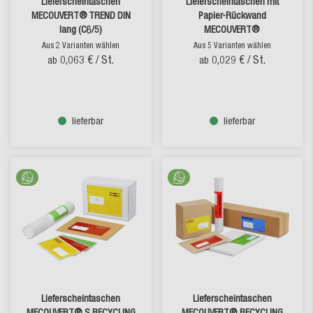
Lieferscheintaschen
Lieferscheintaschen mit
MECOUVERT® TREND DIN
Papier-Rückwand
lang (C6/5)
MECOUVERT®
Aus 2 Varianten wählen
Aus 5 Varianten wählen
0,063 €
/ St.
0,029 €
/ St.
ab
ab
lieferbar
lieferbar
Lieferscheintaschen
Lieferscheintaschen
MECOUVERT® S RECYCLING
MECOUVERT® RECYCLING