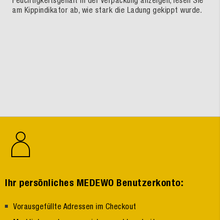
Feuchtigkeitsgehalt in der Verpackung anzeigen, lesen Sie
am Kippindikator ab, wie stark die Ladung gekippt wurde.
:
Ihr persönliches MEDEWO Benutzerkonto
Vorausgefüllte Adressen im Checkout