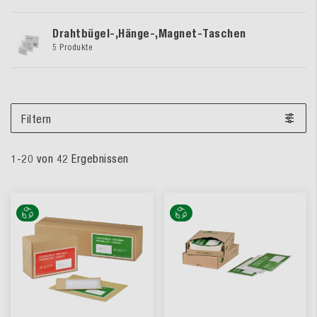
Drahtbügel-,Hänge-,Magnet-Taschen
5 Produkte
Filtern
1
-
20
von
42
Ergebnissen