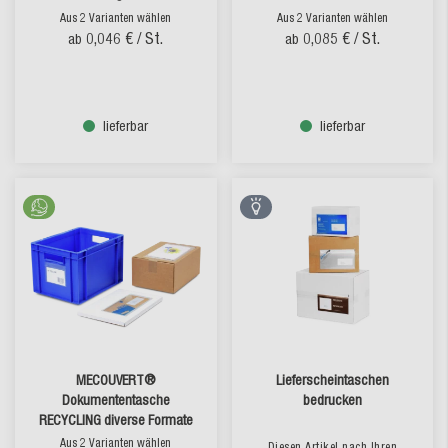
Aus 2 Varianten wählen
Aus 2 Varianten wählen
0,046 €
/ St.
0,085 €
/ St.
ab
ab
lieferbar
lieferbar
MECOUVERT®
Lieferscheintaschen
Dokumententasche
bedrucken
RECYCLING diverse Formate
Aus 2 Varianten wählen
Diesen Artikel nach Ihren