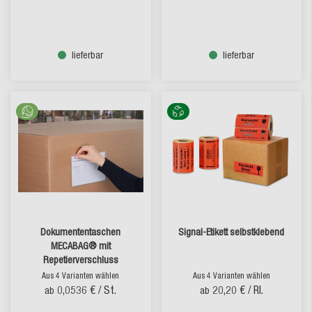
lieferbar
lieferbar
Dokumententaschen
Signal-Etikett selbstklebend
MECABAG® mit
Repetierverschluss
Aus 4 Varianten wählen
Aus 4 Varianten wählen
0,0536 €
/ St.
20,20 €
/ Rl.
ab
ab