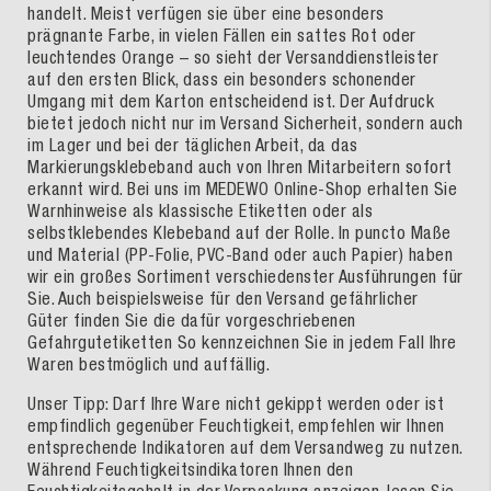
handelt. Meist verfügen sie über eine besonders
prägnante Farbe, in vielen Fällen ein sattes Rot oder
leuchtendes Orange – so sieht der Versanddienstleister
auf den ersten Blick, dass ein besonders schonender
Umgang mit dem Karton entscheidend ist. Der Aufdruck
bietet jedoch nicht nur im Versand Sicherheit, sondern auch
im Lager und bei der täglichen Arbeit, da das
Markierungsklebeband auch von Ihren Mitarbeitern sofort
erkannt wird. Bei uns im MEDEWO Online-Shop erhalten Sie
Warnhinweise als klassische Etiketten oder als
selbstklebendes Klebeband auf der Rolle. In puncto Maße
und Material (PP-Folie, PVC-Band oder auch Papier) haben
wir ein großes Sortiment verschiedenster Ausführungen für
Sie. Auch beispielsweise für den Versand gefährlicher
Güter finden Sie die dafür vorgeschriebenen
Gefahrgutetiketten So kennzeichnen Sie in jedem Fall Ihre
Waren bestmöglich und auffällig.
Unser Tipp: Darf Ihre Ware nicht gekippt werden oder ist
empfindlich gegenüber Feuchtigkeit, empfehlen wir Ihnen
entsprechende Indikatoren auf dem Versandweg zu nutzen.
Während Feuchtigkeitsindikatoren Ihnen den