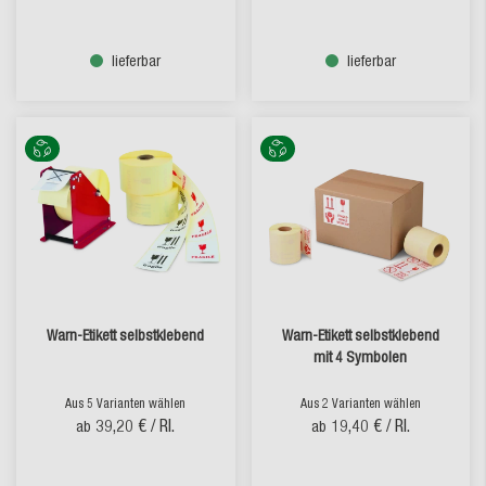
lieferbar
lieferbar
Warn-Etikett selbstklebend
Warn-Etikett selbstklebend
mit 4 Symbolen
Aus 5 Varianten wählen
Aus 2 Varianten wählen
39,20 €
/ Rl.
19,40 €
/ Rl.
ab
ab