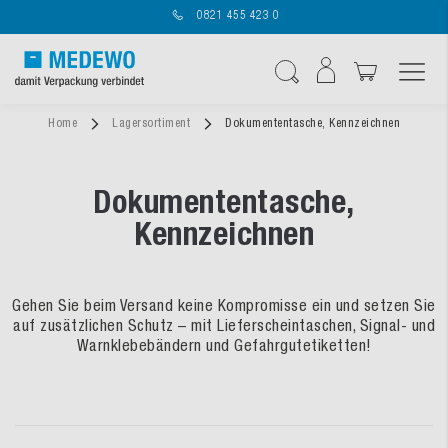
0821 455 423 0
Navigation umschal
Suche
Home
Lagersortiment
Dokumententasche, Kennzeichnen
Dokumententasche,
Kennzeichnen
Gehen Sie beim Versand keine Kompromisse ein und setzen Sie
auf zusätzlichen Schutz – mit Lieferscheintaschen, Signal- und
Warnklebebändern und Gefahrgutetiketten!