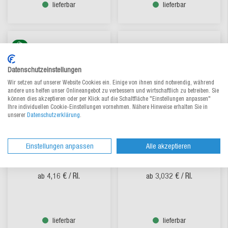
lieferbar
lieferbar
Datenschutzeinstellungen
Wir setzen auf unserer Website Cookies ein. Einige von ihnen sind notwendig, während
andere uns helfen unser Onlineangebot zu verbessern und wirtschaftlich zu betreiben. Sie
können dies akzeptieren oder per Klick auf die Schaltfläche "Einstellungen anpassen"
Ihre individuellen Cookie-Einstellungen vornehmen. Nähere Hinweise erhalten Sie in
unserer
Datenschutzerklärung
.
Warnklebeband aus Papier
Warnklebeband
Einstellungen anpassen
Alle akzeptieren
Aus 4 Varianten wählen
Aus 9 Varianten wählen
4,16 €
/ Rl.
3,032 €
/ Rl.
ab
ab
lieferbar
lieferbar