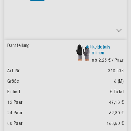
Artikeldetails
öffnen
ab 2,25 €
/ Paar
340.503
8 (M)
€ Total
47,16 €
82,80 €
186,60 €