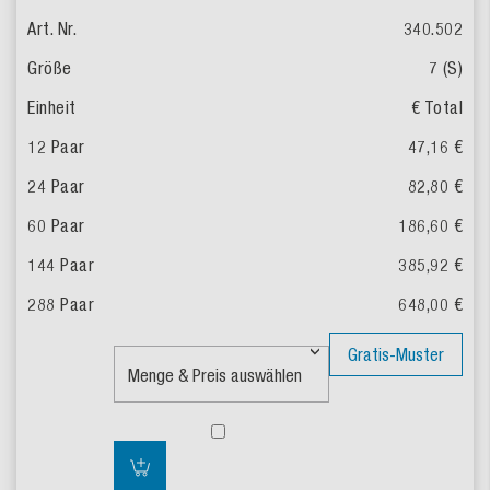
340.502
7 (S)
€ Total
47,16 €
82,80 €
186,60 €
385,92 €
648,00 €
Gratis-Muster