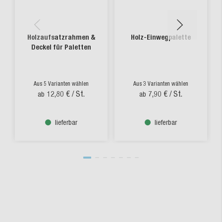
Holzaufsatzrahmen &
Holz-Einwegpalette
Deckel für Paletten
Aus 5 Varianten wählen
Aus 3 Varianten wählen
12,80 €
/ St.
7,90 €
/ St.
ab
ab
lieferbar
lieferbar