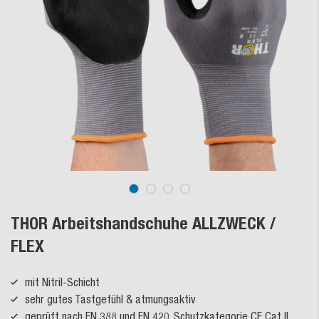
THOR Arbeitshandschuhe ALLZWECK /
FLEX
mit Nitril-Schicht
sehr gutes Tastgefühl & atmungsaktiv
geprüft nach EN 388 und EN 420, Schutzkategorie CE Cat II