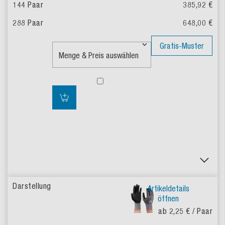
385,92 €
648,00 €
Gratis-Muster
Artikeldetails
öffnen
ab 2,25 €
/ Paar