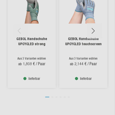
GEBOL Handschuhe
GEBOL Handschuhe
UPCYCLED strong
UPCYCLED touchscreen
Aus 3 Varianten wählen
Aus 3 Varianten wählen
1,808 €
/ Paar
2,144 €
/ Paar
ab
ab
lieferbar
lieferbar