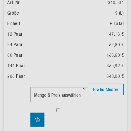
340.504
9 (L)
€ Total
47,16 €
82,80 €
186,60 €
385,92 €
648,00 €
Gratis-Muster