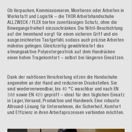
Ob Verpacken, Kommissionieren, Montieren oder Arbeiten in
Werkstatt und Logistik – die THOR Arbeitshandschuhe
ALLZWECK / FLEX bieten zuverlässigen Schutz, ohne die
Bewegungsfreiheit einzuschränken. Die Nitril-Beschichtung
auf der Innenhand sorgt für einen sicheren Griff und ein
ausgezeichnetes Tastgefühl, sodass auch präzise Arbeiten
mühelos gelingen. Gleichzeitig gewährleistet das
atmungsaktive Polyestergestrick auf dem Handrücken
einen hohen Tragekomfort – selbst bei längeren Einsätzen.
Dank der nahtlosen Verarbeitung sitzen die Handschuhe
angenehm an der Hand und reduzieren Druckstellen. Sie
sind wiederverwendbar, bis 40 °C waschbar und nach EN
388 sowie EN 420 geprüft – ideal für den täglichen Einsatz
in Lager, Versand, Produktion und Handwerk. Eine robuste
Allround-Lösung für Unternehmen, die Sicherheit, Komfort
und Effizienz in ihren Arbeitsprozessen verbinden möchten.