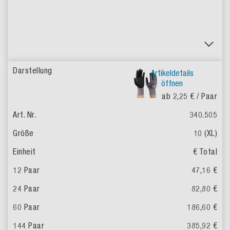
Artikeldetails
öffnen
ab 2,25 €
/ Paar
340.505
10 (XL)
€ Total
47,16 €
82,80 €
186,60 €
385,92 €