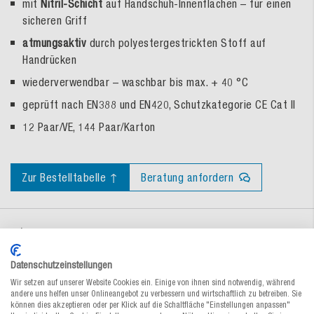
mit
Nitril-Schicht
auf Handschuh-Innenflächen – für einen
sicheren Griff
atmungsaktiv
durch polyestergestrickten Stoff auf
Handrücken
wiederverwendbar – waschbar bis max. + 40 °C
geprüft nach EN388 und EN420, Schutzkategorie CE Cat II
12 Paar/VE, 144 Paar/Karton
Zur Bestelltabelle ↑
Beratung anfordern
Dokumente
Datenschutzeinstellungen
Wir setzen auf unserer Website Cookies ein. Einige von ihnen sind notwendig, während
andere uns helfen unser Onlineangebot zu verbessern und wirtschaftlich zu betreiben. Sie
können dies akzeptieren oder per Klick auf die Schaltfläche "Einstellungen anpassen"