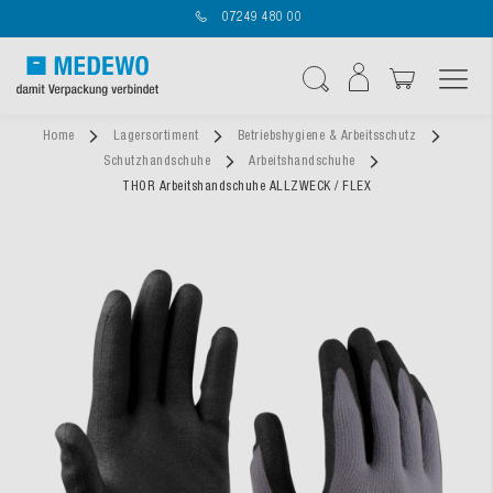
07249 480 00
Navigation umschal
Suche
Home
Lagersortiment
Betriebshygiene & Arbeitsschutz
Schutzhandschuhe
Arbeitshandschuhe
THOR Arbeitshandschuhe ALLZWECK / FLEX