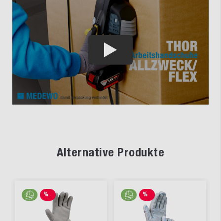
Alternative Produkte
%
%
SALE
SALE