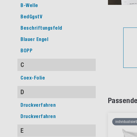
B-Welle
BedGgstV
Beschriftungsfeld
Blauer Engel
BOPP
C
Coex-Folie
D
Passende
Druckverfahren
Druckverfahren
individualisier
E