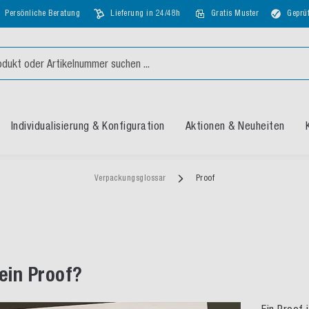
Persönliche Beratung
Lieferung in 24/48h
Gratis Muster
Geprüf
Individualisierung & Konfiguration
Aktionen & Neuheiten
Verpackungsglossar
Proof
 ein Proof?