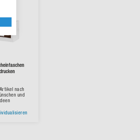
cheintaschen
drucken
Artikel nach
ünschen und
Ideen
ividualisieren