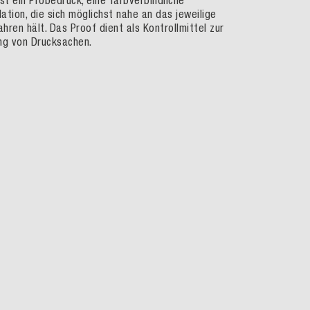
ist ein Probedruck, eine farbverbindliche
ation, die sich möglichst nahe an das jeweilige
hren hält. Das Proof dient als Kontrollmittel zur
g von Drucksachen.