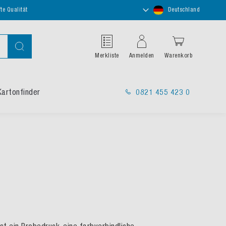
Store
te Qualität
Deutschland
auswählen
Suche
Merkliste
Anmelden
Warenkorb
Kartonfinder
0821 455 423 0