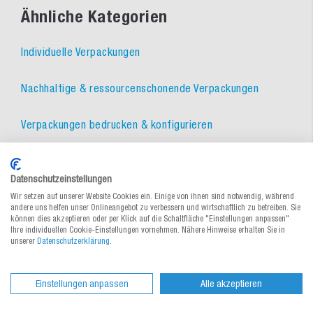
Ähnliche Kategorien
Individuelle Verpackungen
Nachhaltige & ressourcenschonende Verpackungen
Verpackungen bedrucken & konfigurieren
Geschenkverpackungen, Tragetaschen
Datenschutzeinstellungen
Umweltfreundliche Geschenkverpackungen
Wir setzen auf unserer Website Cookies ein. Einige von ihnen sind notwendig, während
andere uns helfen unser Onlineangebot zu verbessern und wirtschaftlich zu betreiben. Sie
können dies akzeptieren oder per Klick auf die Schaltfläche "Einstellungen anpassen"
Ihre individuellen Cookie-Einstellungen vornehmen. Nähere Hinweise erhalten Sie in
Tragetaschen bedrucken
unserer
Datenschutzerklärung
.
Tragetaschen
Einstellungen anpassen
Alle akzeptieren
Papiertragetaschen