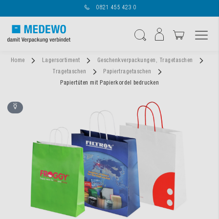
0821 455 423 0
Navigation umschal
Suche
Home
Lagersortiment
Geschenkverpackungen, Tragetaschen
Tragetaschen
Papiertragetaschen
Papiertüten mit Papierkordel bedrucken