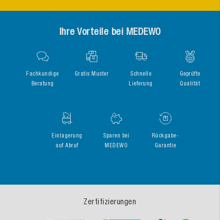
Ihre Vorteile bei MEDEWO
Fachkundige
Gratis Muster
Schnelle
Geprüfte
Beratung
Lieferung
Qualität
Einlagerung
Sparen bei
Rückgabe-
auf Abruf
MEDEWO
Garantie
Zertifizierungen