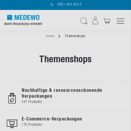
0821 455 423 0
Navigation umschal
Suche
Home
Themenshops
Themenshops
Nachhaltige & ressourcenschonende
Verpackungen
347 Produkte
E-Commerce-Verpackungen
179 Produkte