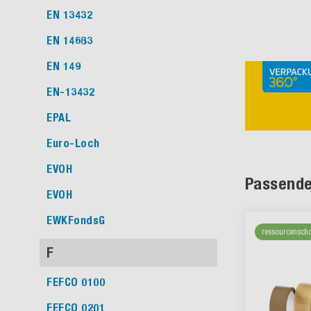
EN 13432
EN 14683
EN 149
EN-13432
EPAL
Euro-Loch
EVOH
Passende
EVOH
EWKFondsG
ressourcensch
F
FEFCO 0100
FEFCO 0201