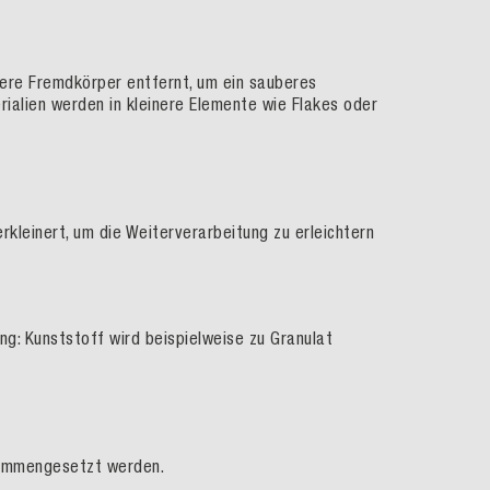
ere
Fremdkörper entfernt, um
ein sauberes
rialien werden in kleinere Element
e
wie Flakes oder
rkleinert
, um die Weiterverarbeitung zu erleichtern
ung
:
Kunststoff wird beispielweise zu Granulat
sammengesetzt werden.