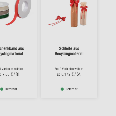
chenkband aus
Schleife aus
yclingmaterial
Recyclingmaterial
4 Varianten wählen
Aus 2 Varianten wählen
7,60 €
/ Rl.
0,172 €
/ St.
b
ab
lieferbar
lieferbar