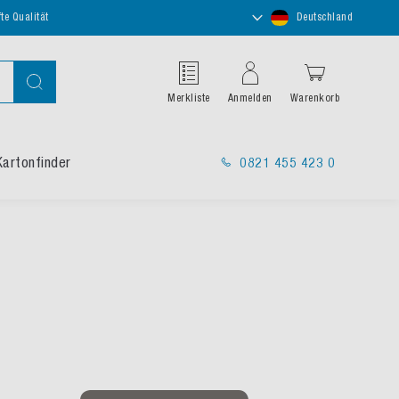
Store
te Qualität
Deutschland
auswählen
Suche
Merkliste
Anmelden
Warenkorb
Kartonfinder
0821 455 423 0