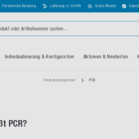
Persönliche Beratung
Lieferung in 24/48h
Gratis Muster
Geprüf
Individualisierung & Konfiguration
Aktionen & Neuheiten
Verpackungsglossar
PCR
ßt PCR?