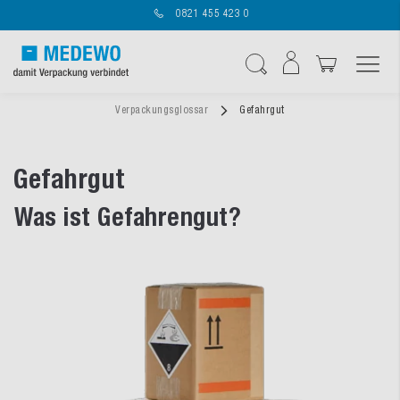
0821 455 423 0
Navigation umschal
Suche
Verpackungsglossar
Gefahrgut
Gefahrgut
Was ist Gefahrengut?