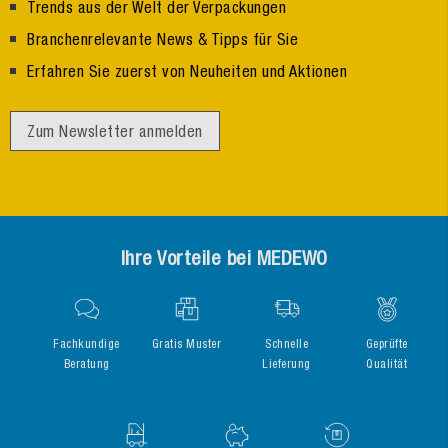
Trends aus der Welt der Verpackungen
Branchenrelevante News & Tipps für Sie
Erfahren Sie zuerst von Neuheiten und Aktionen
Zum Newsletter anmelden
Ihre Vorteile bei MEDEWO
Fachkundige
Gratis Muster
Schnelle
Geprüfte
Beratung
Lieferung
Qualität