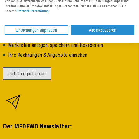
können dies akzeptieren oder per Klick auf die Schaltfläche "Einstellungen anpassen"
Ihre individuellen Cookie-Einstellungen vornehmen. Nähere Hinweise erhalten Sie in
unserer
Datenschutzerklärung
.
:
Ihr persönliches MEDEWO Benutzerkonto
Einstellungen anpassen
Alle akzeptieren
Vorausgefüllte Adressen im Checkout
Merklisten anlegen, speichern und bearbeiten
Ihre Rechnungen & Angebote einsehen
Jetzt registrieren
:
Der MEDEWO Newsletter