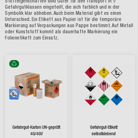
Stoffeigenschaften sind Güter für den Transport in 9
Gefahrgutklassen eingeteilt, die sich farblich und in der
Symbolik klar abheben. Auch beim Material gibt es einen
Unterschied. Ein Etikett aus Papier ist für die temporäre
Markierung auf Verpackungen aus Pappe bestimmt. Auf Metall
oder Kunststoff kommt als dauerhafte Markierung ein
Folienetikett zum Einsatz.
Gefahrgut-Karton UN-geprüft
Gefahrgut-Etikett
4G/4GV
selbstklebend