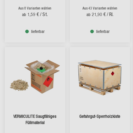
Aus 8 Varianten wählen
Aus 43 Varianten wählen
1,59 €
/ St.
21,90 €
/ Rl.
ab
ab
lieferbar
lieferbar
VERMICULITE Saugfähiges
Gefahrgut-Sperrholzkiste
Füllmaterial