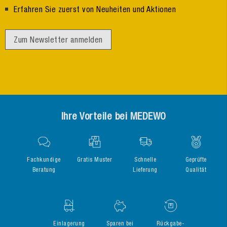
Erfahren Sie zuerst von Neuheiten und Aktionen
Zum Newsletter anmelden
Ihre Vorteile bei MEDEWO
Fachkundige
Gratis Muster
Schnelle
Geprüfte
Beratung
Lieferung
Qualität
Einlagerung
Sparen bei
Rückgabe-