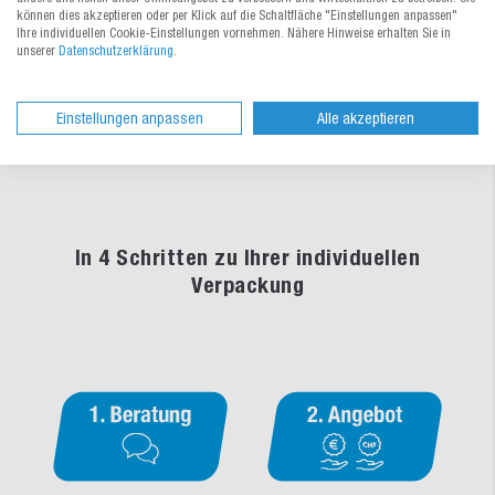
können dies akzeptieren oder per Klick auf die Schaltfläche "Einstellungen anpassen"
Ihre individuellen Cookie-Einstellungen vornehmen. Nähere Hinweise erhalten Sie in
Diesen Artikel nach Ihren
Diesen Artikel nach Ihren
unserer
Datenschutzerklärung
.
Wünschen und Ideen
Wünschen und Ideen
Jetzt konfigurieren
Jetzt individualisieren
Einstellungen anpassen
Alle akzeptieren
In 4 Schritten zu Ihrer individuellen
Verpackung