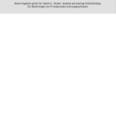
Unsere Angebote gelten für Industrie, Handel, Gewerbe und sonstige Selbstständige.
Die Bestellungen von Privatpersonen sind ausgeschlossen.