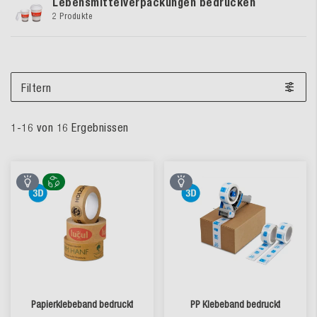
Lebensmittelverpackungen bedrucken
2 Produkte
Filtern
1
-
16
von
16
Ergebnissen
Papierklebeband bedruckt
PP Klebeband bedruckt