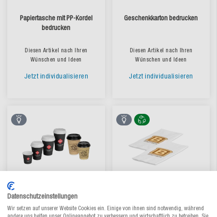
Papiertasche mit PP-Kordel
Geschenkkarton bedrucken
bedrucken
Diesen Artikel nach Ihren
Diesen Artikel nach Ihren
Wünschen und Ideen
Wünschen und Ideen
Jetzt individualisieren
Jetzt individualisieren
Datenschutzeinstellungen
Pappbecher bedrucken
Servietten mit Logo
Wir setzen auf unserer Website Cookies ein. Einige von ihnen sind notwendig, während
bedrucken
andere uns helfen unser Onlineangebot zu verbessern und wirtschaftlich zu betreiben. Sie