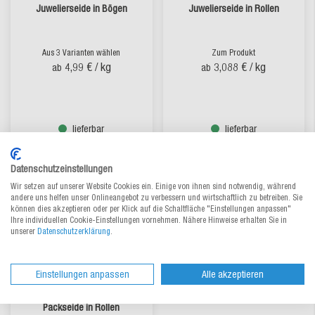
Juwelierseide in Bögen
Juwelierseide in Rollen
Aus 3 Varianten wählen
Zum Produkt
4,99 €
/ kg
3,088 €
/ kg
ab
ab
lieferbar
lieferbar
Datenschutzeinstellungen
Wir setzen auf unserer Website Cookies ein. Einige von ihnen sind notwendig, während
andere uns helfen unser Onlineangebot zu verbessern und wirtschaftlich zu betreiben. Sie
können dies akzeptieren oder per Klick auf die Schaltfläche "Einstellungen anpassen"
Ihre individuellen Cookie-Einstellungen vornehmen. Nähere Hinweise erhalten Sie in
unserer
Datenschutzerklärung
.
Einstellungen anpassen
Alle akzeptieren
Packseide in Rollen