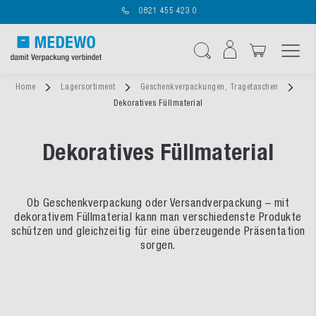
0821 455 423 0
Navigation umschal
Suche
Home
Lagersortiment
Geschenkverpackungen, Tragetaschen
Dekoratives Füllmaterial
Dekoratives Füllmaterial
Ob Geschenkverpackung oder Versandverpackung – mit
dekorativem Füllmaterial kann man verschiedenste Produkte
schützen und gleichzeitig für eine überzeugende Präsentation
sorgen.