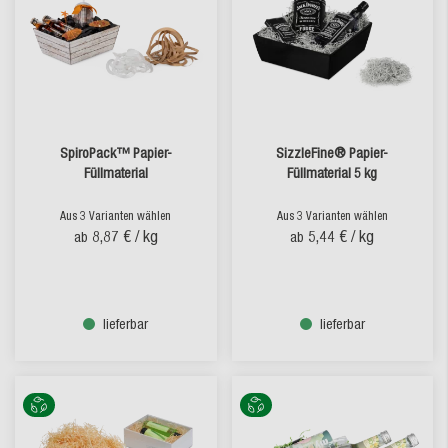
SALE
SpiroPack™ Papier-
SizzleFine® Papier-
Füllmaterial
Füllmaterial 5 kg
Aus 3 Varianten wählen
Aus 3 Varianten wählen
8,87 €
/ kg
5,44 €
/ kg
ab
ab
lieferbar
lieferbar