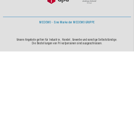
MEDEWO - Eine Marke der MEDEWO GRUPPE
Unsere Angebote gelten für Industrie, Handel, Gewerbe und sonstige Selbstständige.
Die Bestellungen von Privatpersonen sind ausgeschlossen.