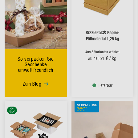
SizzlePak® Papier-
Füllmaterial 1,25 kg
Aus 5 Varianten wählen
10,51 €
/ kg
So verpacken Sie
ab
Geschenke
umweltfreundlich
Zum Blog
lieferbar