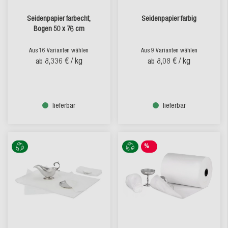
Seidenpapier farbecht,
Seidenpapier farbig
Bogen 50 x 76 cm
Aus 16 Varianten wählen
Aus 9 Varianten wählen
8,336 €
/ kg
8,08 €
/ kg
ab
ab
lieferbar
lieferbar
%
SALE