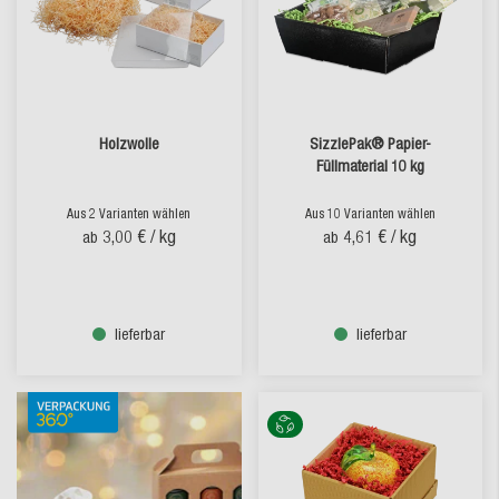
Holzwolle
SizzlePak® Papier-
Füllmaterial 10 kg
Aus 2 Varianten wählen
Aus 10 Varianten wählen
3,00 €
/ kg
4,61 €
/ kg
ab
ab
lieferbar
lieferbar