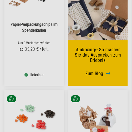
Papier-Verpackungschips im
Spenderkarton
Aus 2 Varianten wählen
33,20 €
/ Krt.
ab
«Unboxing»: So machen
Sie das Auspacken zum
Erlebnis
Zum Blog
lieferbar