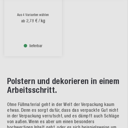
Aus 4 Varianten wählen
2,78 €
/ kg
ab
lieferbar
Polstern und dekorieren in einem
Arbeitsschritt.
Ohne Füllmaterial geht in der Welt der Verpackung kaum
etwas. Denn es sorgt dafür, dass das verpackte Gut nicht
in der Verpackung verrutscht, und es dämpft auch Schläge
von außen. Wenn es aber um einen besonders
hochwertigen Inhalt geht, oder es sich beispielsweise um