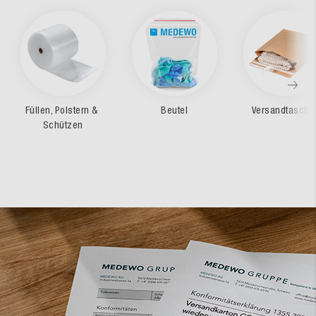
Füllen, Polstern & 
Beutel
Versandtasche
Schützen