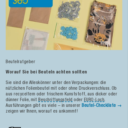
Beutelratgeber
Worauf Sie bei Beuteln achten sollten
Sie sind die Alleskönner unter den Verpackungen: die
nützlichen Folienbeutel mit oder ohne Druckverschluss. Ob
aus recyceltem oder frischem Kunststoff, aus dicker oder
dünner Folie, mit
Beschriftungsfeld
oder
EURO-Loch
.
Ausführungen gibt es viele – in unserer
Beutel-Checkliste →
zeigen wir Ihnen, worauf es ankommt!