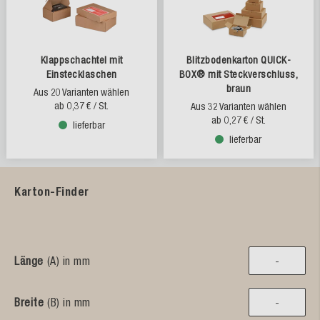
Klappschachtel mit
Blitzbodenkarton QUICK-
Einstecklaschen
BOX® mit Steckverschluss,
braun
Aus 20 Varianten wählen
ab
0,37 €
/ St.
Aus 32 Varianten wählen
ab
0,27 €
/ St.
lieferbar
lieferbar
Karton-Finder
Länge
(A) in mm
Breite
(B) in mm