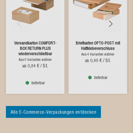
Versandkarton COMFORT-
Briefkarton OPTO-POST mit
BOX RETURN PLUS
Haftklebeverschluss
wiederverschließbar
Aus 4 Varianten wählen
Aus 6 Varianten wählen
0,49 €
/ St.
ab
0,84 €
/ St.
ab
lieferbar
lieferbar
Alle E-Commerce-Verpackungen entdecken