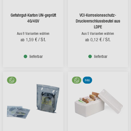
Gefahrgut-Karton UN-geprüft
VCI-Korrosionsschutz-
4G/4GV
Druckverschlussbeutel aus
LDPE
Aus 8 Varianten wählen
Aus 5 Varianten wählen
1,59 €
/ St.
0,12 €
/ St.
ab
ab
lieferbar
lieferbar
neu