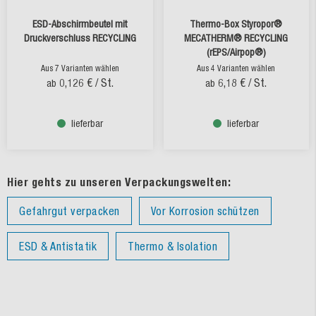
ESD-Abschirmbeutel mit
Thermo-Box Styropor®
Druckverschluss RECYCLING
MECATHERM® RECYCLING
(rEPS/Airpop®)
Aus 7 Varianten wählen
Aus 4 Varianten wählen
0,126 €
/ St.
6,18 €
/ St.
ab
ab
lieferbar
lieferbar
Hier gehts zu unseren Verpackungswelten:
Gefahrgut verpacken
Vor Korrosion schützen
ESD & Antistatik
Thermo & Isolation