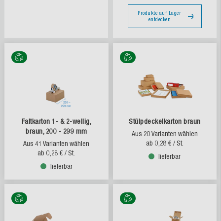
Produkte auf Lager
entdecken
Faltkarton 1- & 2-wellig,
Stülpdeckelkarton braun
braun, 200 - 299 mm
Aus 20 Varianten wählen
ab
0,28 €
/ St.
Aus 41 Varianten wählen
ab
0,28 €
/ St.
lieferbar
lieferbar