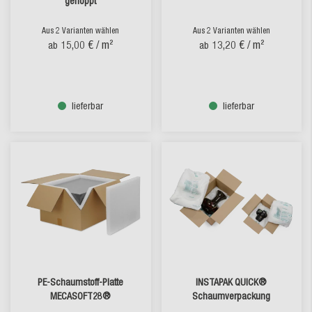
genoppt
Aus 2 Varianten wählen
Aus 2 Varianten wählen
15,00 €
/ m²
13,20 €
/ m²
ab
ab
lieferbar
lieferbar
PE-Schaumstoff-Platte
INSTAPAK QUICK®
MECASOFT28®
Schaumverpackung