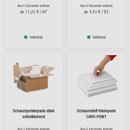
Aus 6 Varianten wählen
Aus 4 Varianten wählen
11,20 €
/ m²
4,43 €
/ St.
ab
ab
lieferbar
lieferbar
Schaumpolsterpads stark
Schaumstoff-Klebepads
selbstklebend
CARO-POINT
Aus 3 Varianten wählen
Aus 9 Varianten wählen