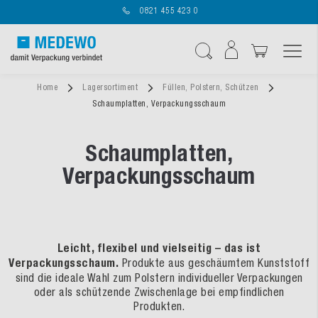
0821 455 423 0
Navigation umschal
Suche
Home
Lagersortiment
Füllen, Polstern, Schützen
Schaumplatten, Verpackungsschaum
Schaumplatten,
Verpackungsschaum
Leicht, flexibel und vielseitig – das ist
Verpackungsschaum.
Produkte aus geschäumtem Kunststoff
sind die ideale Wahl zum Polstern individueller Verpackungen
oder als schützende Zwischenlage bei empfindlichen
Produkten.