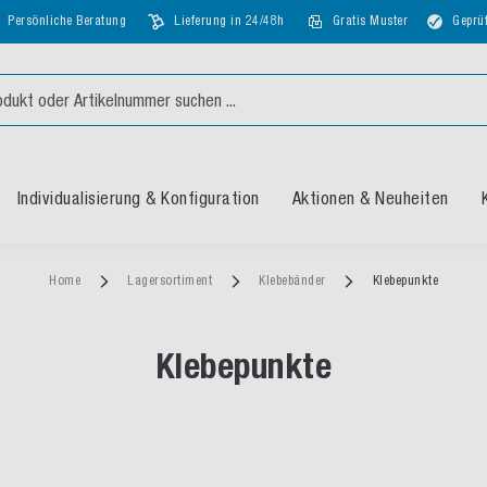
Persönliche Beratung
Lieferung in 24/48h
Gratis Muster
Geprüf
Individualisierung & Konfiguration
Aktionen & Neuheiten
Home
Lagersortiment
Klebebänder
Klebepunkte
Klebepunkte