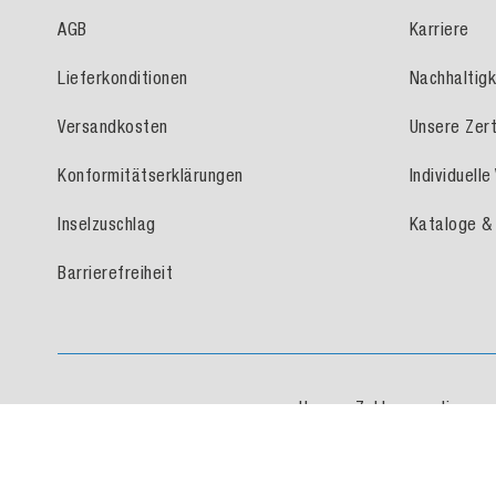
AGB
Karriere
Lieferkonditionen
Nachhaltigk
Versandkosten
Unsere Zert
Konformitätserklärungen
Individuell
Inselzuschlag
Kataloge &
Barrierefreiheit
Unsere Zahlungsoptionen