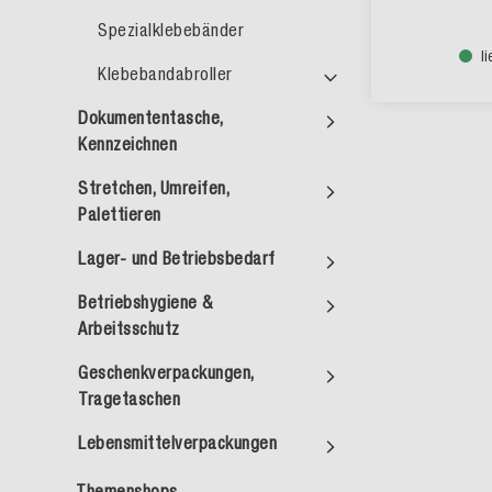
Spezialklebebänder
l
Klebebandabroller
Dokumententasche,
Kennzeichnen
Stretchen, Umreifen,
Palettieren
Lager- und Betriebsbedarf
Betriebshygiene &
Arbeitsschutz
Geschenkverpackungen,
Tragetaschen
Lebensmittelverpackungen
Themenshops