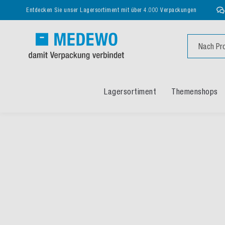
Entdecken Sie unser Lagersortiment mit über 4.000 Verpackungen
Suche
Lagersortiment
Themenshops