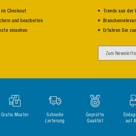
n im Checkout
Trends aus der 
ichern und bearbeiten
Branchenrelevan
bote einsehen
Erfahren Sie zu
Zum Newslette
Gratis Muster
Schnelle
Geprüfte
Einla
Lieferung
Qualität
auf 