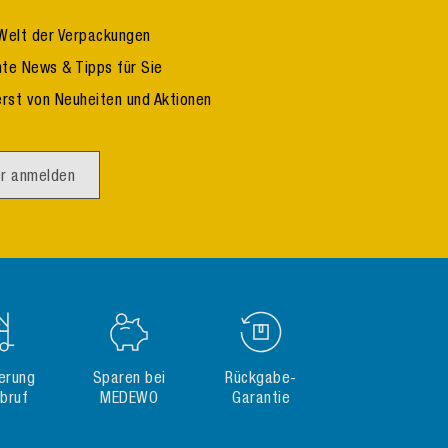
Welt der Verpackungen
te News & Tipps für Sie
erst von Neuheiten und Aktionen
r anmelden
gerung
Sparen bei
Rückgabe-
Abruf
MEDEWO
Garantie