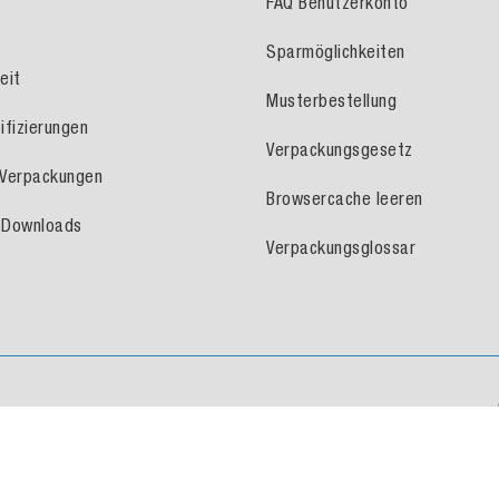
FAQ Benutzerkonto
Sparmöglichkeiten
eit
Musterbestellung
ifizierungen
Verpackungsgesetz
e Verpackungen
Browsercache leeren
 Downloads
Verpackungsglossar