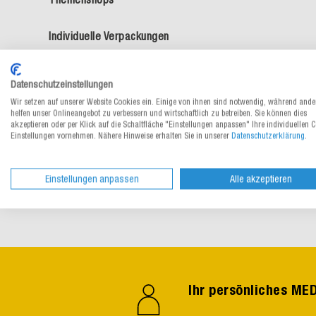
Individuelle Verpackungen
Aktionen & Neuheiten
Datenschutzeinstellungen
Wir setzen auf unserer Website Cookies ein. Einige von ihnen sind notwendig, während ande
helfen unser Onlineangebot zu verbessern und wirtschaftlich zu betreiben. Sie können dies
akzeptieren oder per Klick auf die Schaltfläche "Einstellungen anpassen" Ihre individuellen 
Einstellungen vornehmen. Nähere Hinweise erhalten Sie in unserer
Datenschutzerklärung
.
Einstellungen anpassen
Alle akzeptieren
Ihr persönliches M