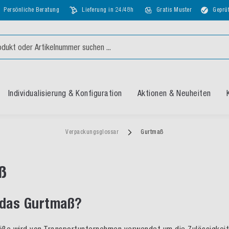
Persönliche Beratung
Lieferung in 24/48h
Gratis Muster
Geprüf
Individualisierung & Konfiguration
Aktionen & Neuheiten
Verpackungsglossar
Gurtmaß
ß
 das Gurtmaß?