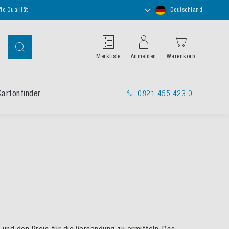
Store
te Qualität
Deutschland
auswählen
Suche
Merkliste
Anmelden
Warenkorb
Kartonfinder
0821 455 423 0