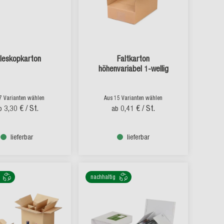
leskopkarton
Faltkarton
höhenvariabel 1-wellig
7 Varianten wählen
Aus 15 Varianten wählen
3,30 €
/ St.
0,41 €
/ St.
b
ab
lieferbar
lieferbar
nachhaltig