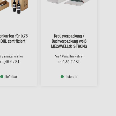
enkarton für 0,75
Kreuzverpackung /
, DHL zertifiziert
Buchverpackung weiß
MECAWELL® STRONG
5 Varianten wählen
Aus 4 Varianten wählen
1,45 €
/ St.
0,85 €
/ St.
b
ab
lieferbar
lieferbar