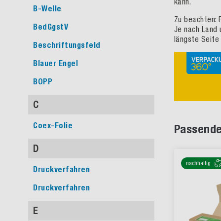
kann.
B-Welle
Zu beachten: 
BedGgstV
Je nach Land 
längste Seite
Beschriftungsfeld
Blauer Engel
BOPP
C
Coex-Folie
Passende
D
nachhaltig
Druckverfahren
Druckverfahren
E