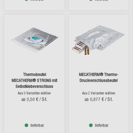
Thermobeutel
MECATHERM® Thermo-
MECATHERM® STRONG mit
Druckverschlussbeutel
Selbstklebeverschluss
Aus 3 Varianten wählen
Aus 2 Varianten wählen
0,58 €
/ St.
0,877 €
/ St.
ab
ab
lieferbar
lieferbar