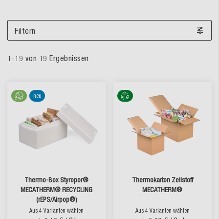
Filtern
1
-
19
von
19
Ergebnissen
neu
Thermo-Box Styropor®
Thermokarton Zellstoff
MECATHERM® RECYCLING
MECATHERM®
(rEPS/Airpop®)
Aus 4 Varianten wählen
Aus 4 Varianten wählen