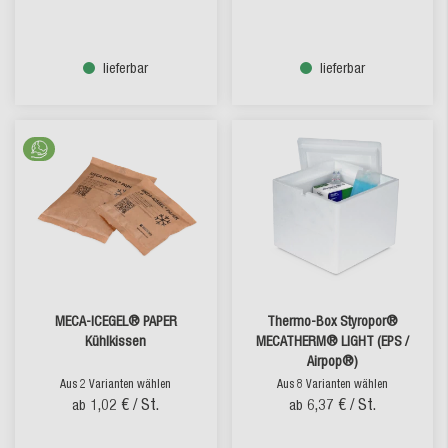
lieferbar
lieferbar
MECA-ICEGEL® PAPER
Thermo-Box Styropor®
Kühlkissen
MECATHERM® LIGHT (EPS /
Airpop®)
Aus 2 Varianten wählen
Aus 8 Varianten wählen
1,02 €
/ St.
6,37 €
/ St.
ab
ab