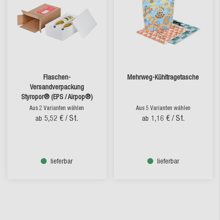
SALE
Flaschen-
Mehrweg-Kühltragetasche
Versandverpackung
Styropor® (EPS / Airpop®)
Aus 2 Varianten wählen
Aus 5 Varianten wählen
5,52 €
/ St.
1,16 €
/ St.
ab
ab
lieferbar
lieferbar