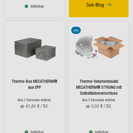
Zum Blog
lieferbar
neu
Thermo-Box MECATHERM®
Thermo-Volumenbeutel
aus EPP
MECATHERM® STRONG mit
Selbstklebeverschluss
Aus 2 Varianten wählen
Aus 3 Varianten wählen
47,80 €
/ St.
2,92 €
/ St.
ab
ab
lieferbar
lieferbar