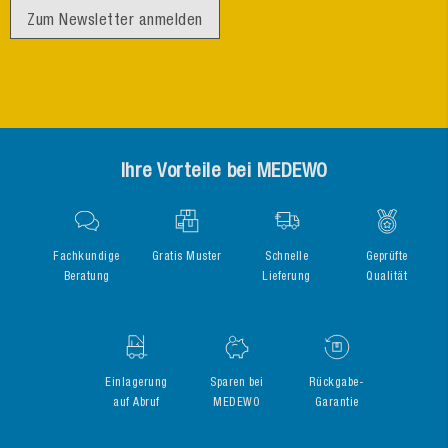
Zum Newsletter anmelden
Ihre Vorteile bei MEDEWO
Fachkundige
Gratis Muster
Schnelle
Geprüfte
Beratung
Lieferung
Qualität
Einlagerung
Sparen bei
Rückgabe-
auf Abruf
MEDEWO
Garantie