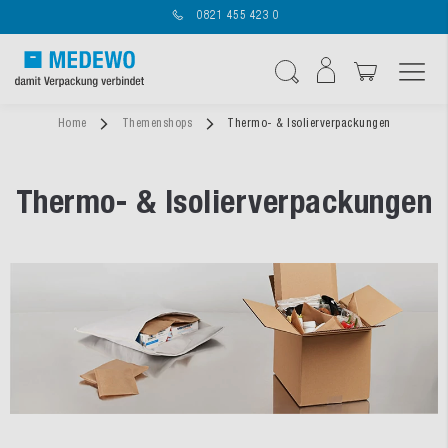
0821 455 423 0
Navigation umschal
Suche
Home
Themenshops
Thermo- & Isolierverpackungen
Thermo- & Isolierverpackungen