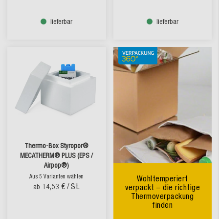
lieferbar
lieferbar
Thermo-Box Styropor®
MECATHERM® PLUS (EPS /
Airpop®)
Aus 5 Varianten wählen
Wohltemperiert
14,53 €
/ St.
ab
verpackt – die richtige
Thermoverpackung
finden