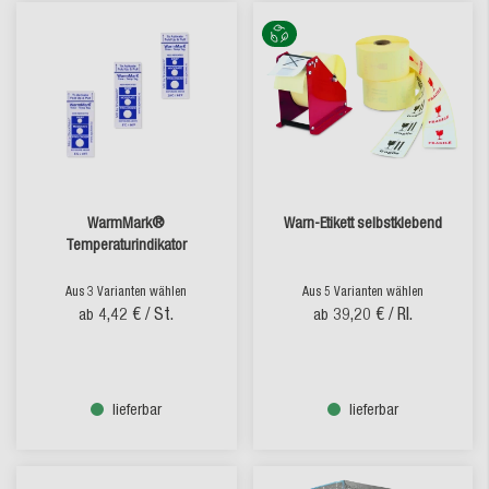
WarmMark®
Warn-Etikett selbstklebend
Temperaturindikator
Aus 3 Varianten wählen
Aus 5 Varianten wählen
4,42 €
/ St.
39,20 €
/ Rl.
ab
ab
lieferbar
lieferbar