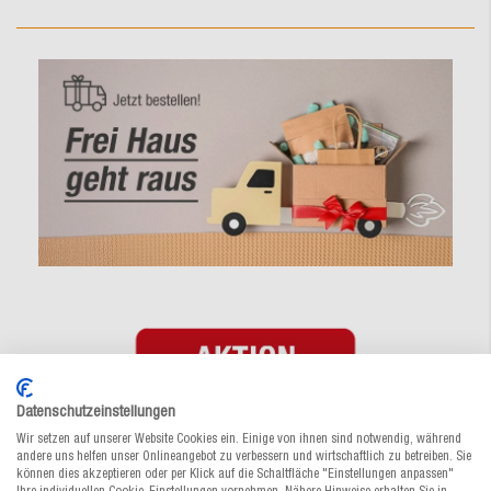
Datenschutzeinstellungen
Versandkostenfreie Lieferung ab
Wir setzen auf unserer Website Cookies ein. Einige von ihnen sind notwendig, während
andere uns helfen unser Onlineangebot zu verbessern und wirtschaftlich zu betreiben. Sie
50€
können dies akzeptieren oder per Klick auf die Schaltfläche "Einstellungen anpassen"