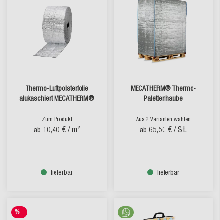
Thermo-Luftpolsterfolie
MECATHERM® Thermo-
alukaschiert MECATHERM®
Palettenhaube
Zum Produkt
Aus 2 Varianten wählen
10,40 €
/ m²
65,50 €
/ St.
ab
ab
lieferbar
lieferbar
%