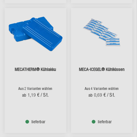
MECATHERM® Kühlakku
MECA-ICEGEL® Kühlkissen
Aus 2 Varianten wählen
Aus 4 Varianten wählen
1,19 €
/ St.
0,69 €
/ St.
ab
ab
lieferbar
lieferbar