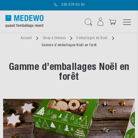
056 676 60 90
Affichage navigatio
Chercher
Accueil
Shop à thèmes
Emballages de Noël
Gamme d’emballages Noël en forêt
Gamme d’emballages Noël en
forêt