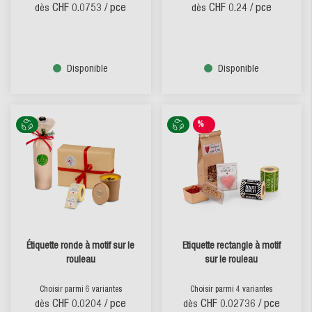
CHF 0.0753
/ pce
CHF 0.24
/ pce
dès
dès
Disponible
Disponible
%
SALE
Étiquette ronde à motif sur le
Etiquette rectangle à motif
rouleau
sur le rouleau
Choisir parmi 6 variantes
Choisir parmi 4 variantes
CHF 0.0204
/ pce
CHF 0.02736
/ pce
dès
dès