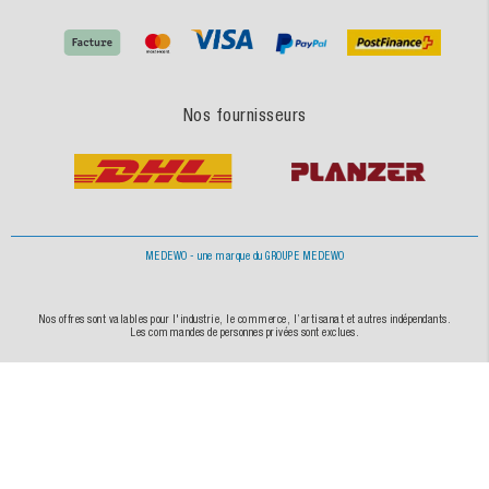
Nos fournisseurs
MEDEWO - une marque du GROUPE MEDEWO
Nos offres sont valables pour l'industrie, le commerce, l’artisanat et autres indépendants.
Les commandes de personnes privées sont exclues.