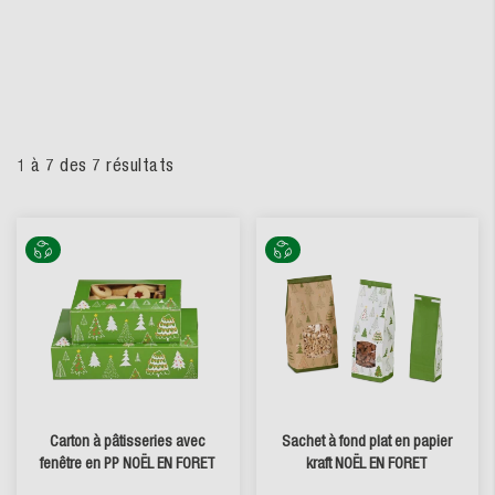
1
à
7
des
7
résultats
Carton à pâtisseries avec
Sachet à fond plat en papier
fenêtre en PP NOËL EN FORET
kraft NOËL EN FORET