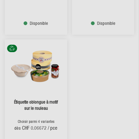
Disponible
Disponible
Étiquette oblongue à motif
sur le rouleau
Choisir parmi 4 variantes
CHF 0.06672
/ pce
dès