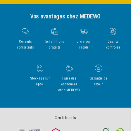
Vos avantages chez MEDEWO
Conseils
Echantillons
Livraison
Qualité
compétents
gratuits
rapide
contrôlée
Stockage sur
Faire des
Garantie de
appel
économies
retour
chez MEDEWO
Certificats