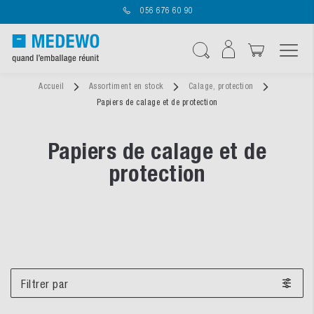
056 676 60 90
Affichage navigatio
Chercher
Accueil
Assortiment en stock
Calage, protection
Papiers de calage et de protection
Papiers de calage et de
protection
Filtrer par