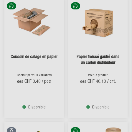
Coussin de calage en papier
Papier froissé gaufré dans
un carton distributeur
Choisir parmi 3 variantes
Voir le produit
CHF 0.40
/ pce
CHF 40.10
/ crt.
dès
dès
Disponible
Disponible