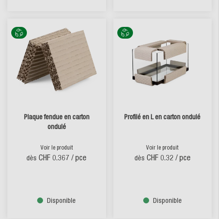
Plaque fendue en carton
Profilé en L en carton ondulé
ondulé
Voir le produit
Voir le produit
CHF 0.367
/ pce
CHF 0.32
/ pce
dès
dès
Disponible
Disponible