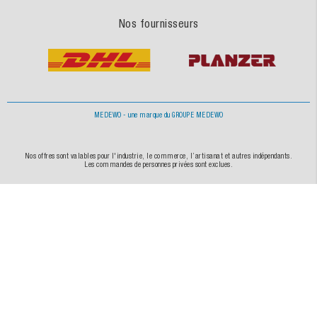
Nos fournisseurs
MEDEWO - une marque du GROUPE MEDEWO
Nos offres sont valables pour l'industrie, le commerce, l’artisanat et autres indépendants.
Les commandes de personnes privées sont exclues.