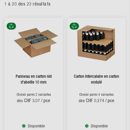
1
à
20
des
23
résultats
Panneau en carton nid
Carton intercalaire en carton
d'abeille 10 mm
ondulé
Choisir parmi 2 variantes
Choisir parmi 4 variantes
CHF 3.07
/ pce
CHF 0.274
/ pce
dès
dès
Disponible
Disponible