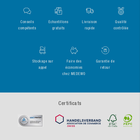
Conseils
Echantillons
Livraison
Qualité
compétents
gratuits
rapide
contrôlée
Stockage sur
Faire des
Garantie de
appel
économies
retour
chez MEDEWO
Certificats