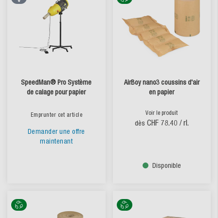
SpeedMan® Pro Système
AirBoy nano3 coussins d'air
de calage pour papier
en papier
Voir le produit
Emprunter cet article
CHF 78.40
/ rl.
dès
Demander une offre
maintenant
Disponible