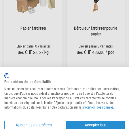
Papier à froisser
Dérouleur à froisser pour le
papier
Choisir parmi 8 variantes
Choisir parmi 3 variantes
CHF 2.65
/ kg
CHF 436.00
/ pce
dès
dès
Disponible
Disponible
Paramètres de confidentialité
Nous utilisons des cookies sur notre site web. Certaines d'entre elles sont nécessaires,
tandis que d'autres nous aident à améliorer notre offre en ligne et à l'exploiter de
manière économique. Vous pouvez l'accepter ou ajuster vos paramètres de cookies
individuels en cliquant sur le bouton "Ajuster les paramètres". Vous trouverez des
informations plus détaillées dans notre déclaration sur la
protection des données
.
Ajuster les paramètres
Accepter tout