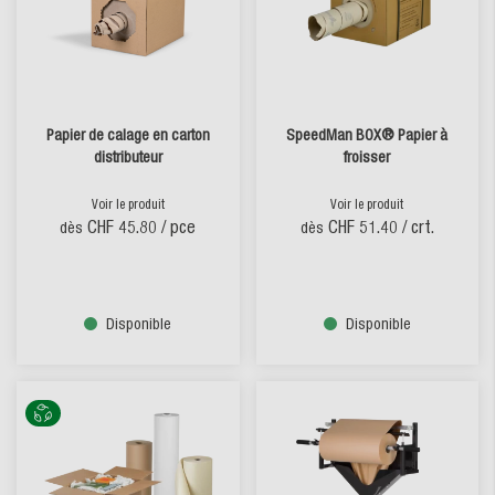
Papier de calage en carton
SpeedMan BOX® Papier à
distributeur
froisser
Voir le produit
Voir le produit
CHF 45.80
/ pce
CHF 51.40
/ crt.
dès
dès
Disponible
Disponible