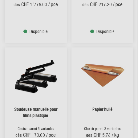
CHF 1'778.00
/ pce
CHF 217.20
/ pce
dès
dès
Disponible
Disponible
Soudeuse manuelle pour
Papier huilé
films plastique
Choisir parmi 6 variantes
Choisir parmi 3 variantes
CHF 170.00
/ pce
CHF 5.78
/ kg
dès
dès