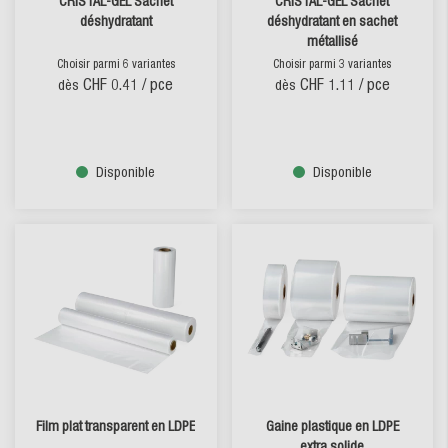
CRISTAL-GEL Sachet
CRISTAL-GEL Sachet
déshydratant
déshydratant en sachet
métallisé
Choisir parmi 6 variantes
Choisir parmi 3 variantes
CHF 0.41
/ pce
CHF 1.11
/ pce
dès
dès
Disponible
Disponible
Film plat transparent en LDPE
Gaine plastique en LDPE
extra solide