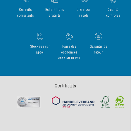
Conseils
Echantillons
Livraison
Qualité
compétents
gratuits
rapide
contrôlée
Stockage sur
Faire des
Garantie de
appel
économies
retour
chez MEDEWO
Certificats