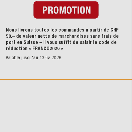
Nous livrons toutes les commandes à partir de CHF
50.– de valeur nette de marchandises sans frais de
port en Suisse – il vous suffit de saisir le code de
réduction « FRANCO2026
»
Valable jusqu'au 13.08.2026.