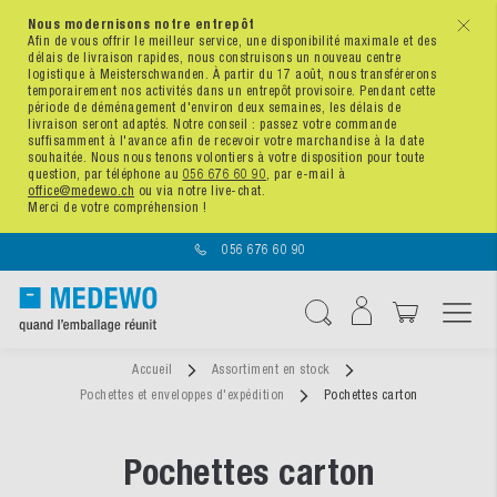
Nous modernisons notre entrepôt
x
Afin de vous offrir le meilleur service, une disponibilité maximale et des
délais de livraison rapides, nous construisons un nouveau centre
logistique à Meisterschwanden. À partir du 17 août, nous transférerons
temporairement nos activités dans un entrepôt provisoire. Pendant cette
période de déménagement d'environ deux semaines, les délais de
livraison seront adaptés. Notre conseil : passez votre commande
suffisamment à l'avance afin de recevoir votre marchandise à la date
souhaitée. Nous nous tenons volontiers à votre disposition pour toute
question, par téléphone au
056 676 60 90
, par e-mail à
office@medewo.ch
ou via notre live-chat.
Merci de votre compréhension !
056 676 60 90
Affichage navigatio
Chercher
Accueil
Assortiment en stock
Pochettes et enveloppes d'expédition
Pochettes carton
Pochettes carton