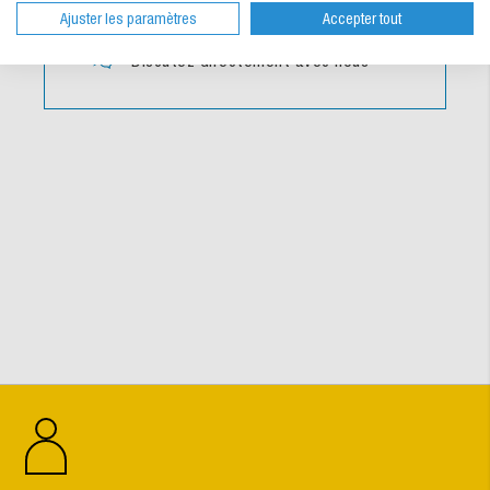
Ajuster les paramètres
Accepter tout
Vers le formulaire de contact
Discutez directement avec nous