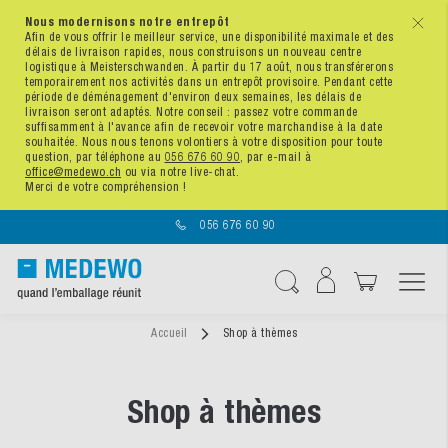
Nous modernisons notre entrepôt
x
Afin de vous offrir le meilleur service, une disponibilité maximale et des
délais de livraison rapides, nous construisons un nouveau centre
logistique à Meisterschwanden. À partir du 17 août, nous transférerons
temporairement nos activités dans un entrepôt provisoire. Pendant cette
période de déménagement d'environ deux semaines, les délais de
livraison seront adaptés. Notre conseil : passez votre commande
suffisamment à l'avance afin de recevoir votre marchandise à la date
souhaitée. Nous nous tenons volontiers à votre disposition pour toute
question, par téléphone au
056 676 60 90
, par e-mail à
office@medewo.ch
ou via notre live-chat.
Merci de votre compréhension !
056 676 60 90
Affichage navigatio
Chercher
Accueil
Shop à thèmes
Shop à thèmes