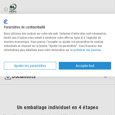
Vers le tableau des commandes ↑
Paramètres de confidentialité
Nous utilisons des cookies sur notre site web. Certaines d'entre elles sont nécessaires,
Demander des conseils
tandis que d'autres nous aident à améliorer notre offre en ligne et à l'exploiter de
manière économique. Vous pouvez l'accepter ou ajuster vos paramètres de cookies
individuels en cliquant sur le bouton "Ajuster les paramètres". Vous trouverez des
informations plus détaillées dans notre déclaration sur la
protection des données
.
Propriétés des matériaux
Ajuster les paramètres
Accepter tout
Documents
Un emballage individuel en 4 étapes