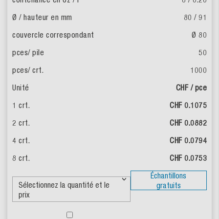
80 / 91
Ø 80
50
1000
CHF / pce
CHF 0.1075
CHF 0.0882
CHF 0.0794
CHF 0.0753
Échantillons
gratuits