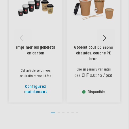
Imprimer les gobelets
Gobelet pour boissons
en carton
chaudes, couche PE
brun
Choisir parmi 3 variantes
Cet article selon vos
CHF 0.0513
/ pce
dès
souhaits et vos idées
Configurez
maintenant
Disponible