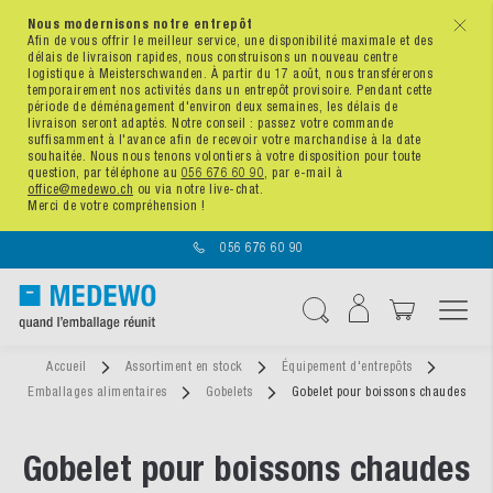
Nous modernisons notre entrepôt
x
Afin de vous offrir le meilleur service, une disponibilité maximale et des
délais de livraison rapides, nous construisons un nouveau centre
logistique à Meisterschwanden. À partir du 17 août, nous transférerons
temporairement nos activités dans un entrepôt provisoire. Pendant cette
période de déménagement d'environ deux semaines, les délais de
livraison seront adaptés. Notre conseil : passez votre commande
suffisamment à l'avance afin de recevoir votre marchandise à la date
souhaitée. Nous nous tenons volontiers à votre disposition pour toute
question, par téléphone au
056 676 60 90
, par e-mail à
office@medewo.ch
ou via notre live-chat.
Merci de votre compréhension !
056 676 60 90
Affichage navigatio
Chercher
Accueil
Assortiment en stock
Équipement d'entrepôts
Emballages alimentaires
Gobelets
Gobelet pour boissons chaudes
Gobelet pour boissons chaudes