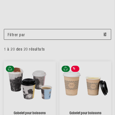
Filtrer par
1
à
20
des
20
résultats
%
SALE
Gobelet pour boissons
Gobelet pour boissons