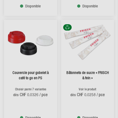
Disponible
Disponible
Couvercle pour gobelet à
Bâtonnets de sucre « FRISCH
café to go en PS
& fein »
Choisir parmi 7 variantes
Voir le produit
CHF 0.0326
/ pce
CHF 0.0258
/ pce
dès
dès
Disponible
Disponible