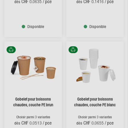
CHF 0.0635
/ pce
CHF 0.1416
/ pce
dès
dès
Disponible
Disponible
Gobelet pour boissons
Gobelet pour boissons
chaudes, couche PE brun
chaudes, couche PE blanc
Choisir parmi 3 variantes
Choisir parmi 3 variantes
CHF 0.0513
/ pce
CHF 0.0655
/ pce
dès
dès