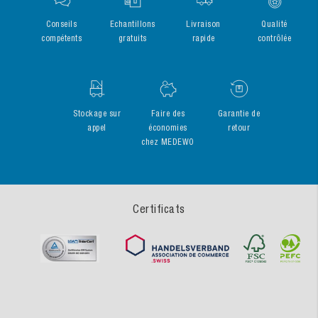
Conseils
Echantillons
Livraison
Qualité
compétents
gratuits
rapide
contrôlée
Stockage sur
Faire des
Garantie de
appel
économies
retour
chez MEDEWO
Certificats