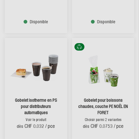
Disponible
Disponible
Gobelet isotherme en PS
Gobelet pour boissons
pour distributeurs
chaudes, couche PE NOËL EN
automatiques
FORET
Voir le produit
Choisir parmi 2 variantes
CHF 0.032
/ pce
CHF 0.0753
/ pce
dès
dès