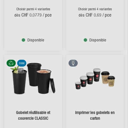
Choisir parmi 4 variantes
Choisir parmi 4 variantes
CHF 0.0779
/ pce
CHF 0.69
/ pce
dès
dès
Disponible
Disponible
new
Gobelet réutilisable et
Imprimer les gobelets en
couvercle CLASSIC
carton