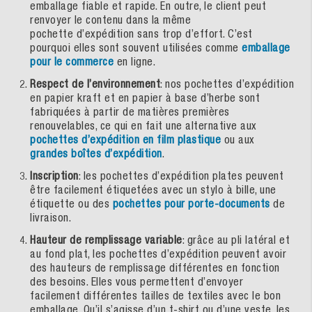
emballage fiable et rapide. En outre, le client peut
renvoyer le contenu dans la même
pochette d’expédition sans trop d’effort. C’est
pourquoi elles sont souvent utilisées comme
emballage
pour le commerce
en ligne.
Respect de l’environnement
: nos pochettes d’expédition
en papier kraft et en papier à base d’herbe sont
fabriquées à partir de matières premières
renouvelables, ce qui en fait une alternative aux
pochettes d’expédition en film plastique
ou aux
grandes boîtes d’expédition
.
Inscription
: les pochettes d’expédition plates peuvent
être facilement étiquetées avec un stylo à bille, une
étiquette ou des
pochettes pour porte-documents
de
livraison.
Hauteur de remplissage variable
: grâce au pli latéral et
au fond plat, les pochettes d’expédition peuvent avoir
des hauteurs de remplissage différentes en fonction
des besoins. Elles vous permettent d’envoyer
facilement différentes tailles de textiles avec le bon
emballage. Qu’il s’agisse d’un t-shirt ou d’une veste, les