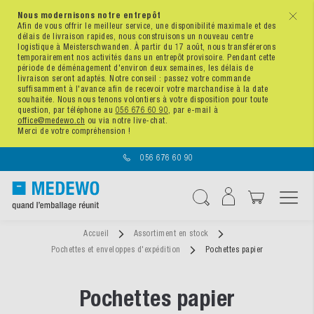
Nous modernisons notre entrepôt
x
Afin de vous offrir le meilleur service, une disponibilité maximale et des
délais de livraison rapides, nous construisons un nouveau centre
logistique à Meisterschwanden. À partir du 17 août, nous transférerons
temporairement nos activités dans un entrepôt provisoire. Pendant cette
période de déménagement d'environ deux semaines, les délais de
livraison seront adaptés. Notre conseil : passez votre commande
suffisamment à l'avance afin de recevoir votre marchandise à la date
souhaitée. Nous nous tenons volontiers à votre disposition pour toute
question, par téléphone au
056 676 60 90
, par e-mail à
office@medewo.ch
ou via notre live-chat.
Merci de votre compréhension !
056 676 60 90
Affichage navigatio
Chercher
Accueil
Assortiment en stock
Pochettes et enveloppes d'expédition
Pochettes papier
Pochettes papier