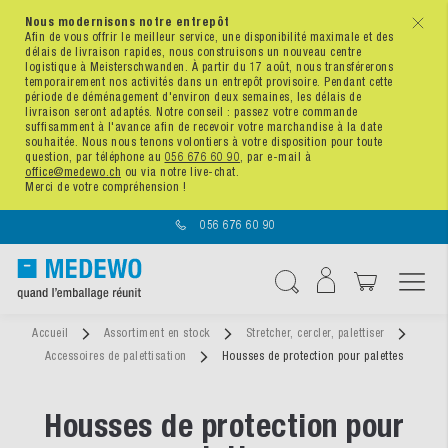
Nous modernisons notre entrepôt
x
Afin de vous offrir le meilleur service, une disponibilité maximale et des
délais de livraison rapides, nous construisons un nouveau centre
logistique à Meisterschwanden. À partir du 17 août, nous transférerons
temporairement nos activités dans un entrepôt provisoire. Pendant cette
période de déménagement d'environ deux semaines, les délais de
livraison seront adaptés. Notre conseil : passez votre commande
suffisamment à l'avance afin de recevoir votre marchandise à la date
souhaitée. Nous nous tenons volontiers à votre disposition pour toute
question, par téléphone au
056 676 60 90
, par e-mail à
office@medewo.ch
ou via notre live-chat.
Merci de votre compréhension !
056 676 60 90
Affichage navigatio
Chercher
Accueil
Assortiment en stock
Stretcher, cercler, palettiser
Accessoires de palettisation
Housses de protection pour palettes
Housses de protection pour