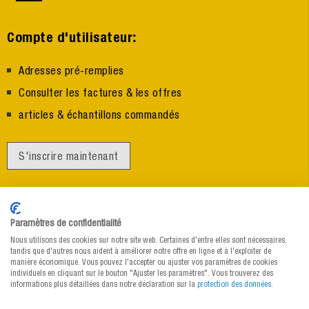
:
Compte d'utilisateur
Adresses pré-remplies
Consulter les factures & les offres
articles & échantillons commandés
S'inscrire maintenant
Paramètres de confidentialité
Nous utilisons des cookies sur notre site web. Certaines d'entre elles sont nécessaires,
tandis que d'autres nous aident à améliorer notre offre en ligne et à l'exploiter de
manière économique. Vous pouvez l'accepter ou ajuster vos paramètres de cookies
Newsletter MEDEWO:
individuels en cliquant sur le bouton "Ajuster les paramètres". Vous trouverez des
informations plus détaillées dans notre déclaration sur la
protection des données
.
Nouveautés et conseils spécifiques