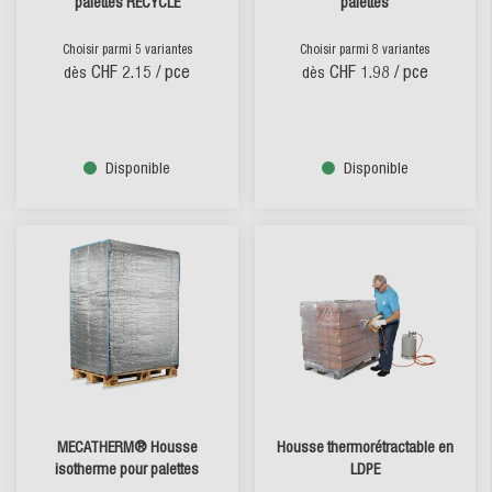
palettes RECYCLE
palettes
Choisir parmi 5 variantes
Choisir parmi 8 variantes
CHF 2.15
/ pce
CHF 1.98
/ pce
dès
dès
Disponible
Disponible
MECATHERM® Housse
Housse thermorétractable en
isotherme pour palettes
LDPE