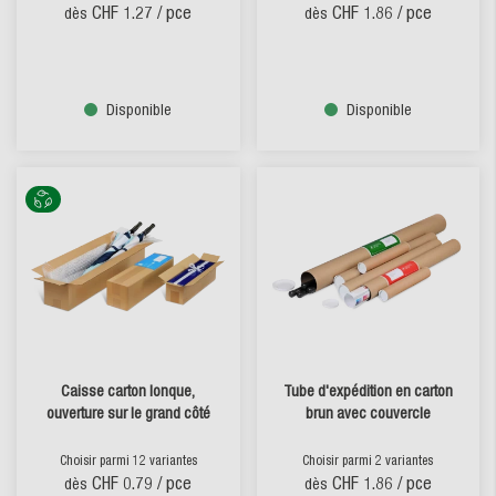
CHF 1.27
/ pce
CHF 1.86
/ pce
dès
dès
Disponible
Disponible
Caisse carton lonque,
Tube d'expédition en carton
ouverture sur le grand côté
brun avec couvercle
Choisir parmi 12 variantes
Choisir parmi 2 variantes
CHF 0.79
/ pce
CHF 1.86
/ pce
dès
dès