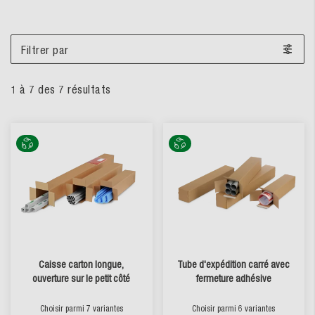
Filtrer par
1
à
7
des
7
résultats
Caisse carton longue,
Tube d'expédition carré avec
ouverture sur le petit côté
fermeture adhésive
Choisir parmi 7 variantes
Choisir parmi 6 variantes