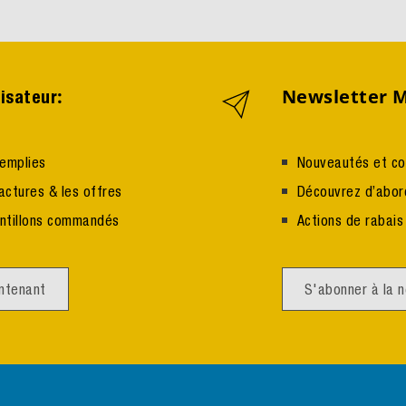
:
Newsletter 
isateur
emplies
Nouveautés et con
actures & les offres
Découvrez d’abor
antillons commandés
Actions de rabais 
intenant
S'abonner à la 