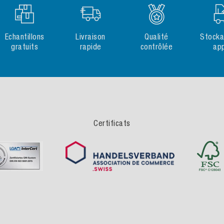
Echantillons
Livraison
Qualité
Stocka
gratuits
rapide
contrôlée
ap
Certificats