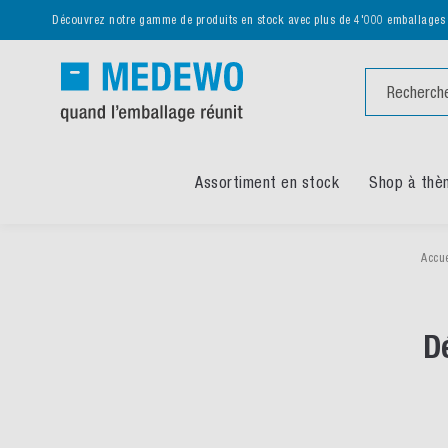
Découvrez notre gamme de produits en stock avec plus de 4'000 emballages
Chercher
Assortiment en stock
Shop à thè
Accu
D