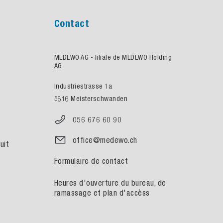
Contact
MEDEWO AG - filiale de MEDEWO Holding
AG
Industriestrasse 1a
5616 Meisterschwanden
056 676 60 90
office@medewo.ch
uit
Formulaire de contact
Heures d'ouverture du bureau, de
ramassage et plan d'accèss