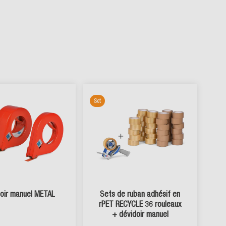
Set
oir manuel METAL
Sets de ruban adhésif en
rPET RECYCLE 36 rouleaux
+ dévidoir manuel