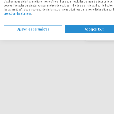
d'autres nous aident à améliorer notre offre en ligne et à l'exploiter de manière économique.
pouvez l'accepter ou ajuster vos paramètres de cookies individuels en cliquant sur le bouton 
Voir l
les paramètres". Vous trouverez des informations plus détaillées dans notre déclaration sur 
CHF 1
dès
protection des données
.
Ajuster les paramètres
Accepter tout
Di