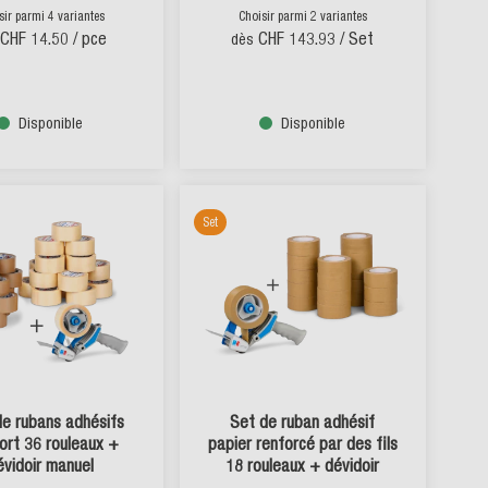
sir parmi 4 variantes
Choisir parmi 2 variantes
CHF 14.50
/ pce
CHF 143.93
/ Set
dès
Disponible
Disponible
Set
de rubans adhésifs
Set de ruban adhésif
ort 36 rouleaux +
papier renforcé par des fils
évidoir manuel
18 rouleaux + dévidoir
manuel