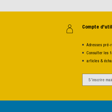
Compte d'util
Adresses pré-r
Consulter les f
articles & éch
S'inscrire ma