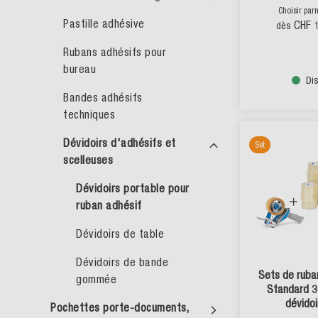
Choisir par
Pastille adhésive
CHF 
dès
Rubans adhésifs pour
bureau
Di
Bandes adhésifs
techniques
Dévidoirs d'adhésifs et
Set
scelleuses
Dévidoirs portable pour
ruban adhésif
Dévidoirs de table
Dévidoirs de bande
Sets de ruba
gommée
Standard 3
dévidoi
Pochettes porte-documents,