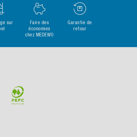
ge sur
Faire des
Garantie de
pel
économies
retour
chez MEDEWO