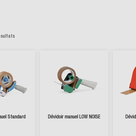
sultats
nuel Standard
Dévidoir manuel LOW NOISE
Dévid