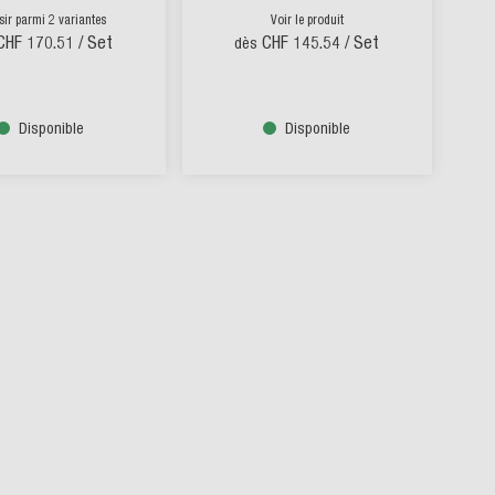
sir parmi 2 variantes
Voir le produit
CHF 170.51
/ Set
CHF 145.54
/ Set
dès
Disponible
Disponible