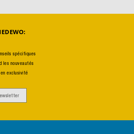
MEDEWO:
seils spécifiques
d les nouveautés
en exclusivité
newsletter