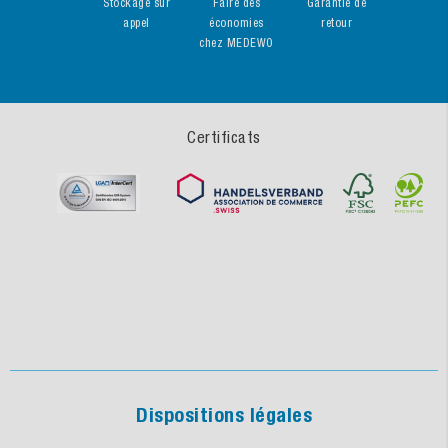
Stockage sur
Faire des
Garantie de
appel
économies
retour
chez MEDEWO
Certificats
Dispositions légales