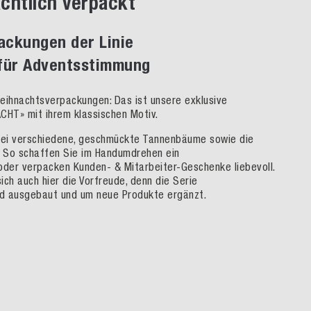
chtlich verpackt
ackungen der Linie
ür Adventsstimmung
 Weihnachtsverpackungen: Das ist unsere exklusive
HT» mit ihrem klassischen Motiv.
bei verschiedene, geschmückte Tannenbäume sowie die
 So schaffen Sie im Handumdrehen ein
der verpacken Kunden- & Mitarbeiter-Geschenke liebevoll.
ich auch hier die Vorfreude, denn die Serie
 ausgebaut und um neue Produkte ergänzt.