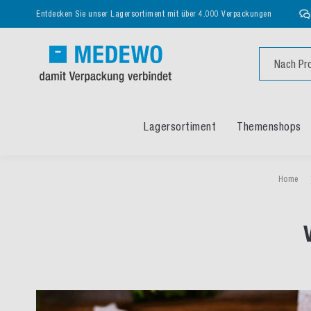
Entdecken Sie unser Lagersortiment mit über 4.000 Verpackungen
Suche
Lagersortiment
Themenshops
Home