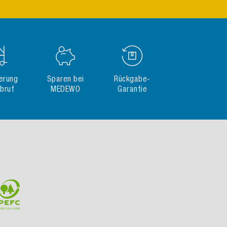
gerung
Sparen bei
Rückgabe-
Abruf
MEDEWO
Garantie