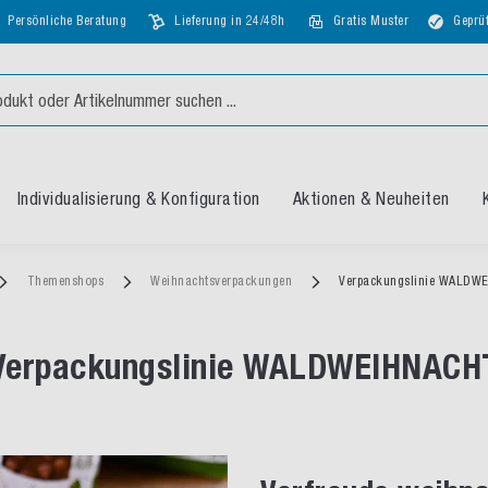
Persönliche Beratung
Lieferung in 24/48h
Gratis Muster
Geprüf
Individualisierung & Konfiguration
Aktionen & Neuheiten
Themenshops
Weihnachtsverpackungen
Verpackungslinie WALDW
Verpackungslinie WALDWEIHNACH