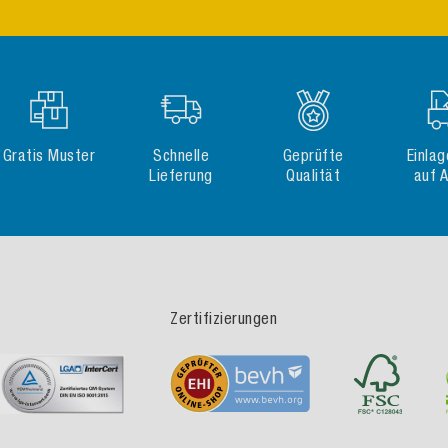
Gratis Muster
Schnelle
Geprüfte
Einla
Lieferung
Qualität
auf 
Zertifizierungen