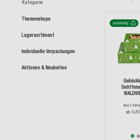
Kategorie
Themenshops
nachhaltig
Lagersortiment
Individuelle Verpackungen
Aktionen & Neuheiten
Gebäckk
Sichtfens
WALDWE
Aus 3 Vari
0,8
ab
l