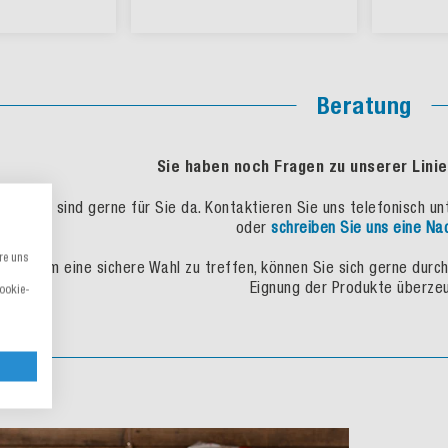
Beratung
Sie haben noch Fragen zu unserer Lini
Wir sind gerne für Sie da. Kontaktieren Sie uns telefonisch u
oder
schreiben Sie uns eine Na
re uns
Um eine sichere Wahl zu treffen, können Sie sich gerne durc
Eignung der Produkte überze
Cookie-