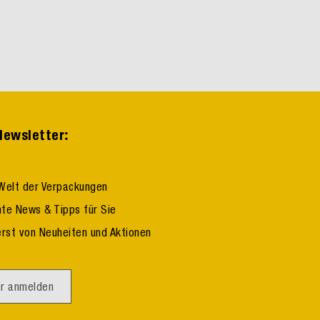
:
ewsletter
Welt der Verpackungen
te News & Tipps für Sie
erst von Neuheiten und Aktionen
r anmelden