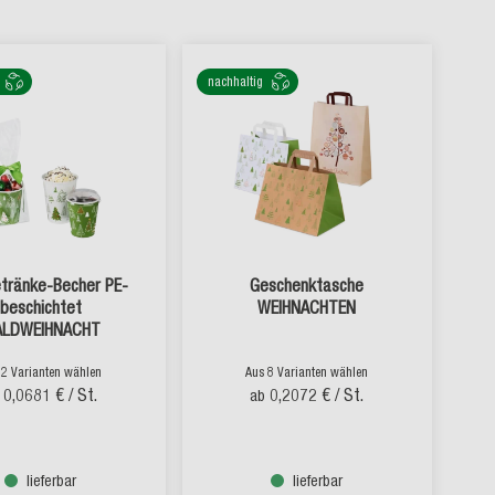
nachhaltig
tränke-Becher PE-
Geschenktasche
beschichtet
WEIHNACHTEN
LDWEIHNACHT
 2 Varianten wählen
Aus 8 Varianten wählen
0,0681 €
/ St.
0,2072 €
/ St.
ab
lieferbar
lieferbar