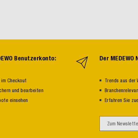
:
EDEWO Benutzerkonto
Der MEDEWO N
n im Checkout
Trends aus der 
ichern und bearbeiten
Branchenrelevan
bote einsehen
Erfahren Sie zu
Zum Newslette