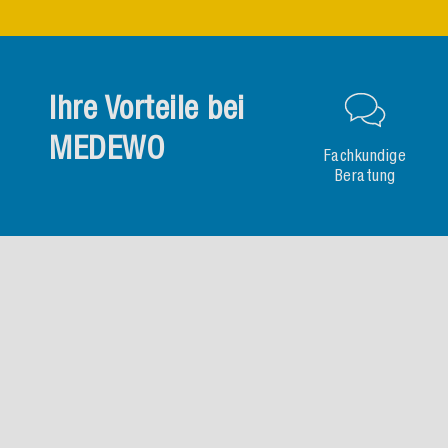
Ihre Vorteile bei
MEDEWO
Fachkundige
Beratung