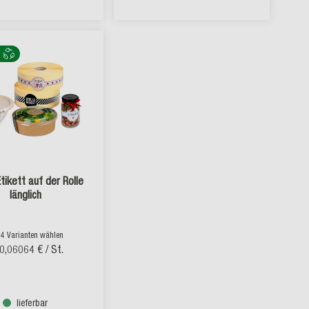
tikett auf der Rolle
länglich
 4 Varianten wählen
0,06064 €
/ St.
lieferbar