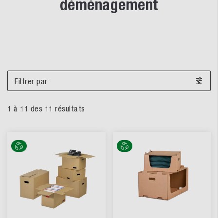
déménagement
Filtrer par
1
à
11
des
11
résultats