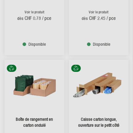
Voir le produit
Voir le produit
CHF 0.78
/ pce
CHF 2.45
/ pce
dès
dès
Disponible
Disponible
Boîte de rangement en
Caisse carton longue,
carton ondulé
ouverture sur le petit côté