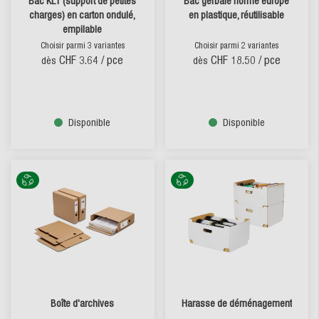
Bac KLT (support de petites
Bac gerbale norme europe
charges) en carton ondulé,
en plastique, réutilisable
empilable
Choisir parmi 3 variantes
Choisir parmi 2 variantes
CHF 3.64
/ pce
CHF 18.50
/ pce
dès
dès
Disponible
Disponible
Boîte d'archives
Harasse de déménagement