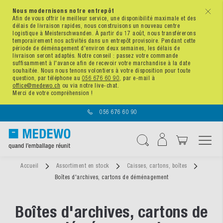
Nous modernisons notre entrepôt
x
Afin de vous offrir le meilleur service, une disponibilité maximale et des
délais de livraison rapides, nous construisons un nouveau centre
logistique à Meisterschwanden. À partir du 17 août, nous transférerons
temporairement nos activités dans un entrepôt provisoire. Pendant cette
période de déménagement d'environ deux semaines, les délais de
livraison seront adaptés. Notre conseil : passez votre commande
suffisamment à l'avance afin de recevoir votre marchandise à la date
souhaitée. Nous nous tenons volontiers à votre disposition pour toute
question, par téléphone au
056 676 60 90
, par e-mail à
office@medewo.ch
ou via notre live-chat.
Merci de votre compréhension !
056 676 60 90
Affichage navigatio
Chercher
Accueil
Assortiment en stock
Caisses, cartons, boîtes
Boîtes d'archives, cartons de déménagement
Boîtes d'archives, cartons de