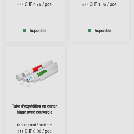
CHF 4.79
/ pce
CHF 1.86
/ pce
dès
dès
Disponible
Disponible
Tube d'expédition en carton
blanc avec couvercle
Choisir parmi 8 variantes
CHF 0.88
/ pce
dès